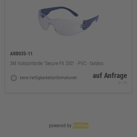
ARB035-11
3M Vollsichtbrille "Secure Fit 200" - PVC - farblos
auf Anfrage
keine Verfügbarkeitsinformationen
je 1 St
powered by
SellSite