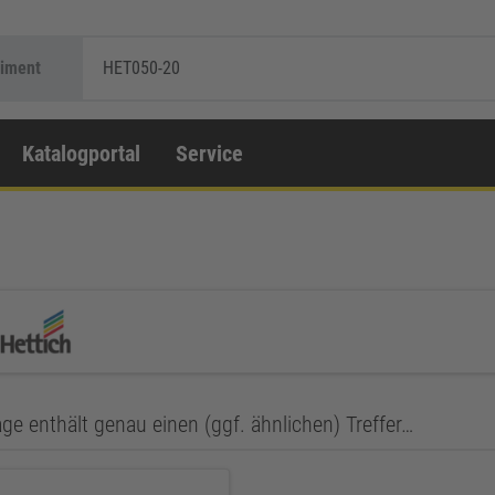
timent
HET050-20
Katalogportal
Service
ge enthält genau einen (ggf. ähnlichen) Treffer…