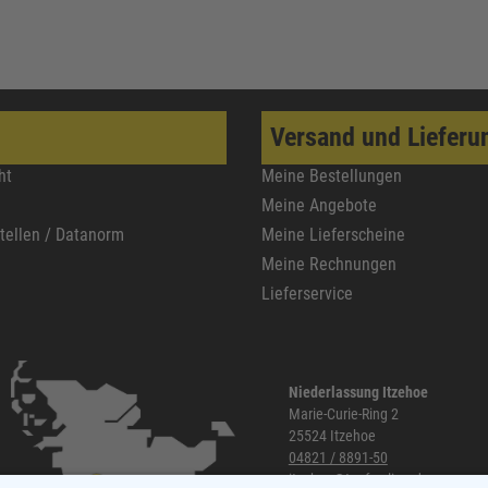
Versand und Lieferu
ht
Meine Bestellungen
Meine Angebote
stellen / Datanorm
Meine Lieferscheine
Meine Rechnungen
Lieferservice
Niederlassung Itzehoe
Marie-Curie-Ring 2
25524 Itzehoe
04821 / 8891-50
itzehoe@topf-online.de