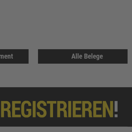
iment
Alle Belege