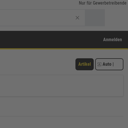
Nur für Gewerbetreibende
Anmelden
Artikel
Auto
|