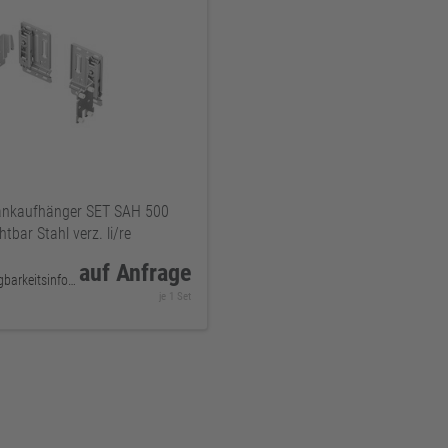
ankaufhänger SET SAH 500
htbar Stahl verz. li/re
auf Anfrage
keine Verfügbarkeitsinformationen
je 1 Set