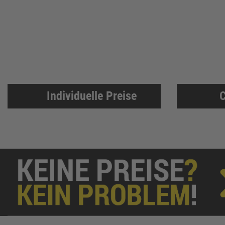
Individuelle Preise
C