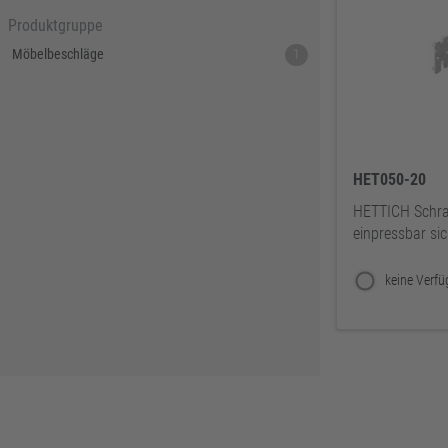
Produktgruppe
Möbelbeschläge
1
HET050-20
HETTICH Schr
einpressbar sic