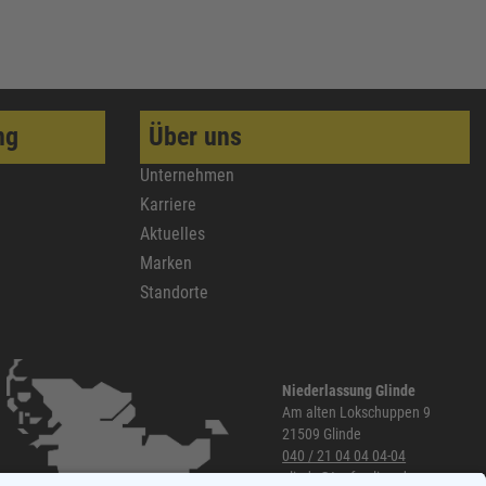
ng
Über uns
Unternehmen
Karriere
Aktuelles
Marken
Standorte
Niederlassung Glinde
Am alten Lokschuppen 9
21509 Glinde
040 / 21 04 04 04-04
glinde@topf-online.de