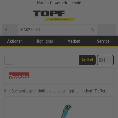
Nur für Gewerbetreibende
K
MAK222-10
Aktionen
Highlights
Marken
Service
Artikel
|
Ihre Suchanfrage enthält genau einen (ggf. ähnlichen) Treffer…