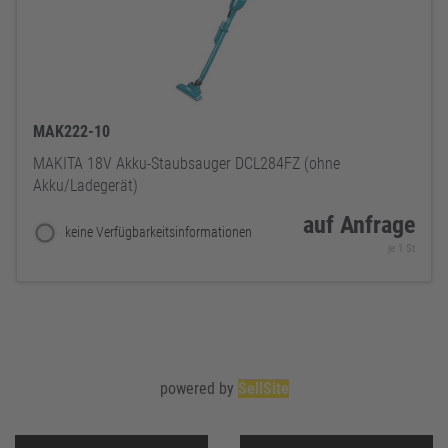
MAK222-10
MAKITA 18V Akku-Staubsauger DCL284FZ (ohne
Akku/Ladegerät)
auf Anfrage
keine Verfügbarkeitsinformationen
je 1 St
powered by
SellSite