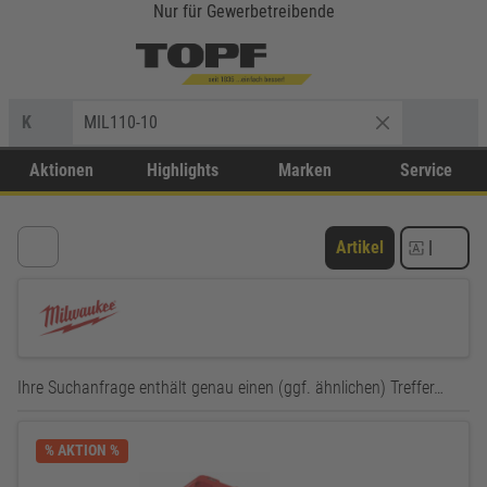
Nur für Gewerbetreibende
K
MIL110-10
Aktionen
Highlights
Marken
Service
Artikel
|
Ihre Suchanfrage enthält genau einen (ggf. ähnlichen) Treffer…
% AKTION %