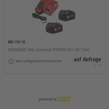
MIL110-10
MILWAUKEE Akku Starterset M18NRG-502 18V 5,0Ah
auf Anfrage
keine Verfügbarkeitsinformationen
je 1 St
powered by
SellSite