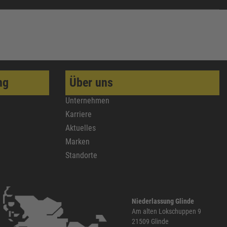
ng
Über uns
Unternehmen
Karriere
Aktuelles
Marken
Standorte
Niederlassung Glinde
Am alten Lokschuppen 9
21509 Glinde