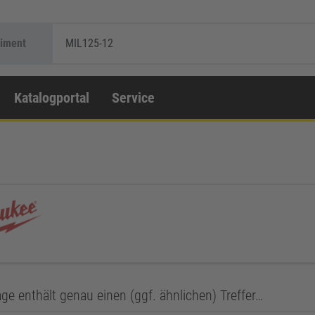
timent
MIL125-12
Katalogportal
Service
ge enthält genau einen (ggf. ähnlichen) Treffer…