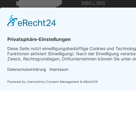
04841 / 789-0
info@topf-online.de
Öffnungszeiten und mehr
WhatsApp