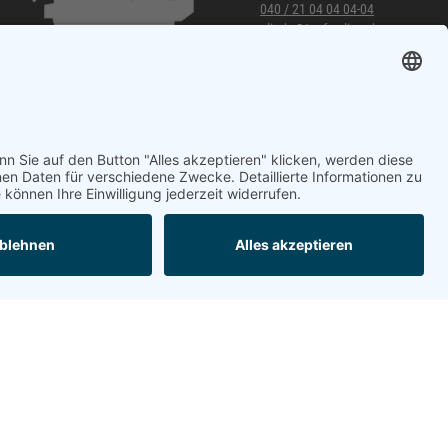
040 / 21 04 04 04-04
glinde@topf-online.de
Öffnungszeiten und mehr