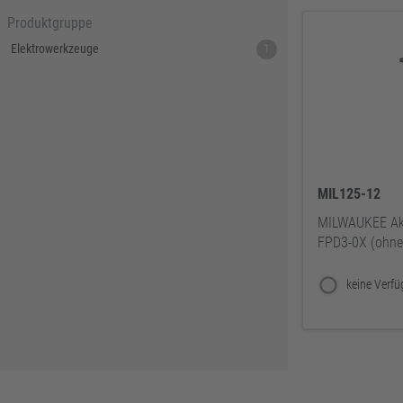
Produktgruppe
Elektrowerkzeuge
1
MIL125-12
MILWAUKEE Ak
FPD3-0X (ohne