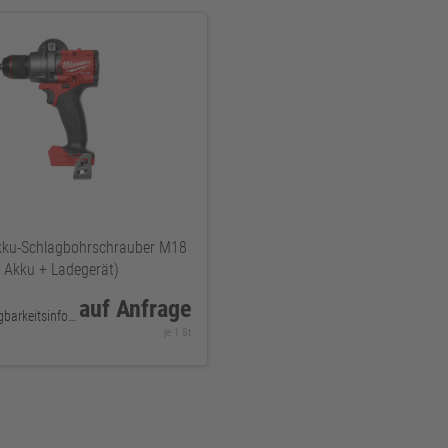
ku-Schlagbohrschrauber M18
 Akku + Ladegerät)
auf Anfrage
keine Verfügbarkeitsinformationen
je 1 St