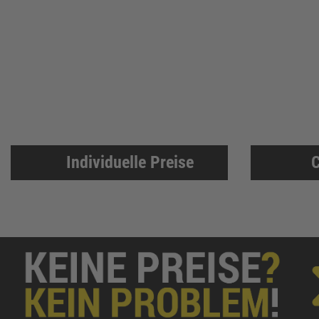
Individuelle Preise
C