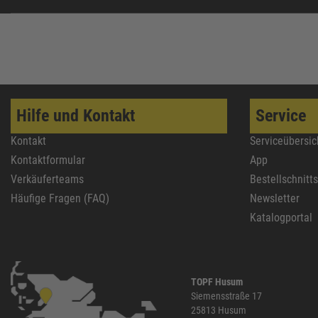
Hilfe und Kontakt
Service
Kontakt
Serviceübersic
Kontaktformular
App
Verkäuferteams
Bestellschnitt
Häufige Fragen (FAQ)
Newsletter
Katalogportal
TOPF Husum
Siemensstraße 17
25813 Husum