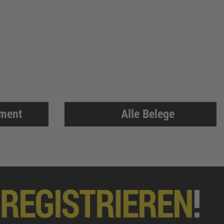
iment
Alle Belege