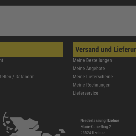
Versand und Lieferu
ht
Meine Bestellungen
Meine Angebote
stellen / Datanorm
Meine Lieferscheine
Meine Rechnungen
Lieferservice
Niederlassung Itzehoe
Marie-Curie-Ring 2
25524 Itzehoe