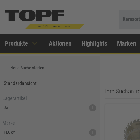
Kernsor
Produkte
Aktionen
Highlights
Marken
Neue Suche starten
Standardansicht
Ihre Suchanfra
Lagerartikel
Ja
1
Marke
FLURY
1