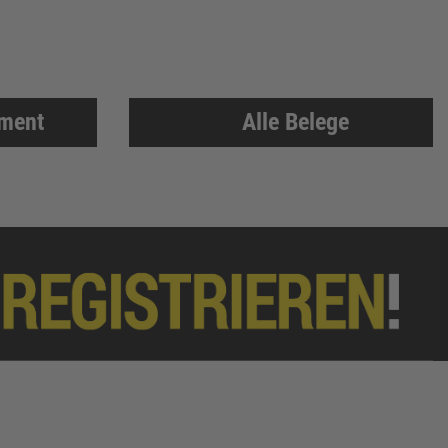
iment
Alle Belege