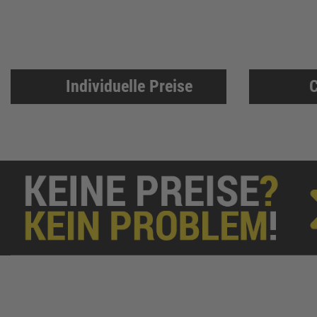
Individuelle Preise
C