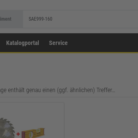
timent
SAE999-160
Katalogportal
Service
ge enthält genau einen (ggf. ähnlichen) Treffer…