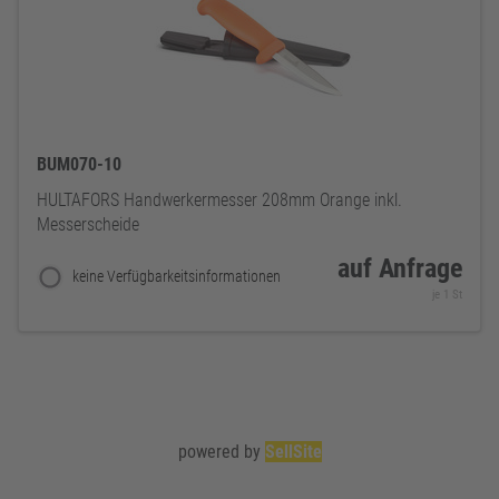
BUM070-10
HULTAFORS Handwerkermesser 208mm Orange inkl.
Messerscheide
auf Anfrage
keine Verfügbarkeitsinformationen
je 1 St
powered by
SellSite