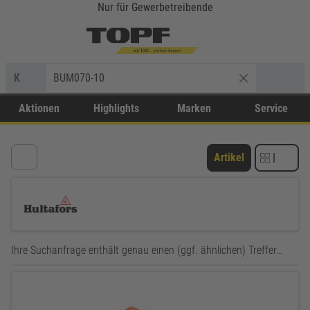
Nur für Gewerbetreibende
K
BUM070-10
Aktionen
Highlights
Marken
Service
Artikel
|
Ihre Suchanfrage enthält genau einen (ggf. ähnlichen) Treffer…