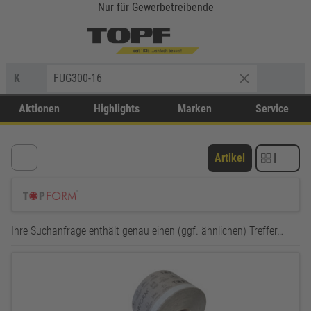
Nur für Gewerbetreibende
K
FUG300-16
Aktionen
Highlights
Marken
Service
Artikel
|
Ihre Suchanfrage enthält genau einen (ggf. ähnlichen) Treffer…