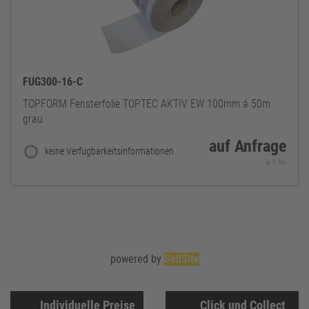
FUG300-16-C
TOPFORM Fensterfolie TOPTEC AKTIV EW 100mm á 50m
grau
auf Anfrage
keine Verfügbarkeitsinformationen
je 1 Ro
powered by
SellSite
Individuelle Preise
Click und Collect