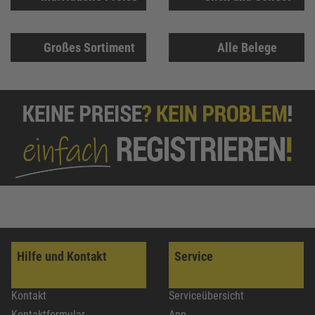
Großes Sortiment
Alle Belege
Hilfe und Kontakt
Service
Kontakt
Serviceübersicht
Kontaktformular
App