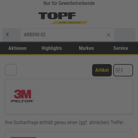
Nur für Gewerbetreibende
K
ARB090-02
Aktionen
Highlights
Marken
Service
Artikel
|
Ihre Suchanfrage enthält genau einen (ggf. ähnlichen) Treffer…