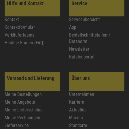
Hilfe und Kontakt
Service
Kontakt
Serviceübersicht
Kontaktformular
App
Verkäuferteams
Bestellschnittstellen /
Datanorm
Häufige Fragen (FAQ)
Newsletter
Katalogportal
Versand und Lieferung
Über uns
Meine Bestellungen
Unternehmen
Meine Angebote
Karriere
Meine Lieferscheine
Aktuelles
Meine Rechnungen
Marken
Lieferservice
Standorte