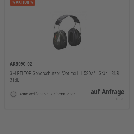
% AKTION %
ARB090-02
3M PELTOR Gehörschützer "Optime II H520A" - Grün - SNR
31dB
auf Anfrage
keine Verfügbarkeitsinformationen
je 1 St