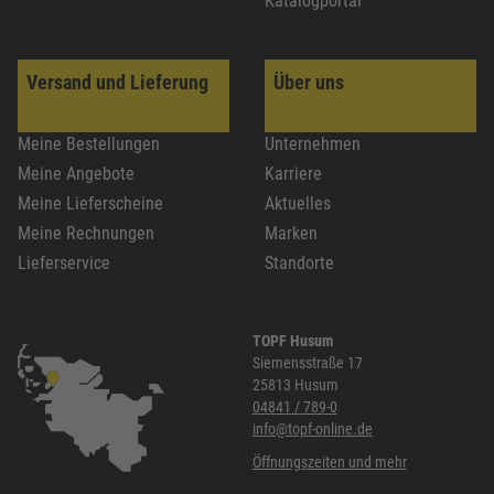
Katalogportal
Versand und Lieferung
Über uns
Meine Bestellungen
Unternehmen
Meine Angebote
Karriere
Meine Lieferscheine
Aktuelles
Meine Rechnungen
Marken
Lieferservice
Standorte
TOPF Husum
Siemensstraße 17
25813 Husum
04841 / 789-0
info@topf-online.de
Öffnungszeiten und mehr