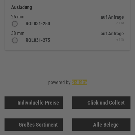
Ausladung
26 mm
auf Anfrage
ROL031-250
je 1 St
38 mm
auf Anfrage
ROL031-275
je 1 St
powered by
SellSite
Individuelle Preise
Click und Collect
Großes Sortiment
Alle Belege