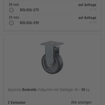
38 mm
auf Anfrage
ROL026-275
je 1 St
39 mm
auf Anfrage
ROL026-299
je 1 St
Apparate
Bockrolle
Vollgummi mit Gleitlager 40
-
50
kg
Alle anzeigen
2 Varianten