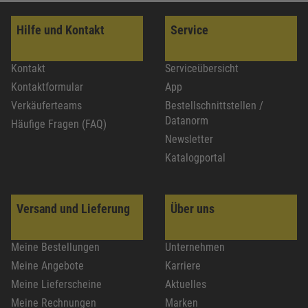
Hilfe und Kontakt
Service
Kontakt
Serviceübersicht
Kontaktformular
App
Verkäuferteams
Bestellschnittstellen /
Datanorm
Häufige Fragen (FAQ)
Newsletter
Katalogportal
Versand und Lieferung
Über uns
Meine Bestellungen
Unternehmen
Meine Angebote
Karriere
Meine Lieferscheine
Aktuelles
Meine Rechnungen
Marken