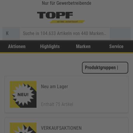
Nur für Gewerbetreibende
K
Aktionen
Highlights
Marken
Service
Produktgruppen
|
Neu am Lager
Enthält 75 Artikel
VERKAUFSAKTIONEN