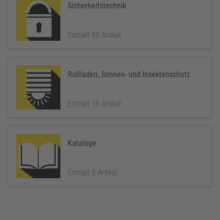
Sicherheitstechnik
Enthält 80 Artikel
Rollladen, Sonnen- und Insektenschutz
Enthält 16 Artikel
Kataloge
Enthält 5 Artikel