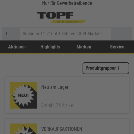
Nur für Gewerbetreibende
L
Aktionen
Highlights
Marken
Service
Produktgruppen
|
Neu am Lager
Enthält 75 Artikel
VERKAUFSAKTIONEN