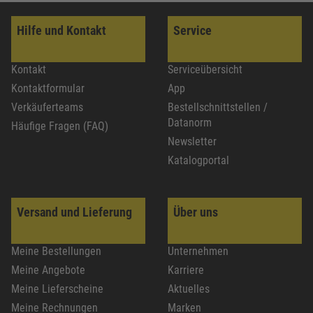
Hilfe und Kontakt
Service
Kontakt
Serviceübersicht
Kontaktformular
App
Verkäuferteams
Bestellschnittstellen /
Datanorm
Häufige Fragen (FAQ)
Newsletter
Katalogportal
Versand und Lieferung
Über uns
Meine Bestellungen
Unternehmen
Meine Angebote
Karriere
Meine Lieferscheine
Aktuelles
Meine Rechnungen
Marken