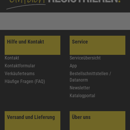
Hilfe und Kontakt
Service
Kontakt
Serviceübersicht
Kontaktformular
App
Verkäuferteams
Bestellschnittstellen /
Datanorm
Häufige Fragen (FAQ)
Newsletter
Katalogportal
Versand und Lieferung
Über uns