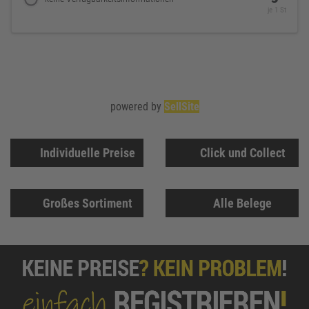
je 1 St
powered by
SellSite
Individuelle Preise
Click und Collect
Großes Sortiment
Alle Belege