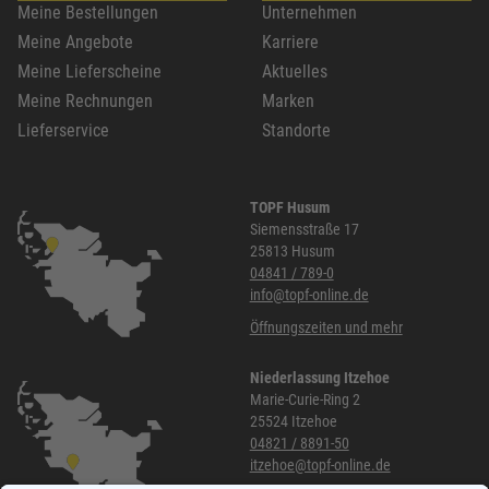
Meine Bestellungen
Unternehmen
Meine Angebote
Karriere
Meine Lieferscheine
Aktuelles
Meine Rechnungen
Marken
Lieferservice
Standorte
TOPF Husum
Siemensstraße 17
25813 Husum
04841 / 789-0
info@topf-online.de
Öffnungszeiten und mehr
Niederlassung Itzehoe
Marie-Curie-Ring 2
25524 Itzehoe
04821 / 8891-50
itzehoe@topf-online.de