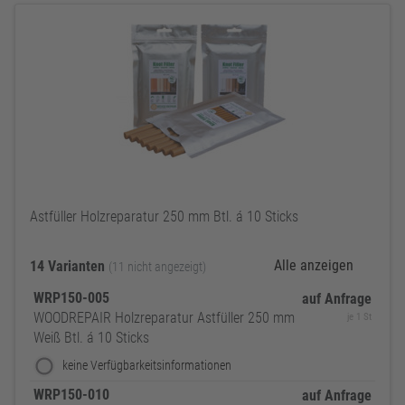
Astfüller Holzreparatur 250 mm Btl. á 10 Sticks
Alle anzeigen
14 Varianten
(11 nicht angezeigt)
WRP150-005
auf Anfrage
WOODREPAIR Holzreparatur Astfüller 250 mm
je 1 St
Weiß Btl. á 10 Sticks
keine Verfügbarkeitsinformationen
WRP150-010
auf Anfrage