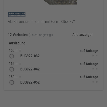
Alu Balkonaustrittsprofil mit Folie - Silber EV1
Alle anzeigen
12 Varianten
(9 nicht angezeigt)
Ausladung
150 mm
auf Anfrage
BUG922-032
je 1 m
165 mm
auf Anfrage
BUG922-042
je 1 m
180 mm
auf Anfrage
BUG922-052
je 1 m