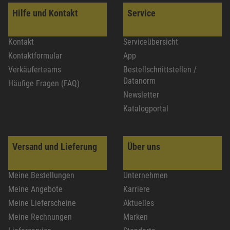
Hilfe und Kontakt
Service
Kontakt
Serviceübersicht
Kontaktformular
App
Verkäuferteams
Bestellschnittstellen /
Datanorm
Häufige Fragen (FAQ)
Newsletter
Katalogportal
Versand und Lieferung
Über uns
Meine Bestellungen
Unternehmen
Meine Angebote
Karriere
Meine Lieferscheine
Aktuelles
Meine Rechnungen
Marken