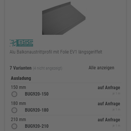
Alu Balkonaustrittprofil mit Folie EV1 längsgeriffelt
Alle anzeigen
7 Varianten
(4 nicht angezeigt)
Ausladung
150 mm
auf Anfrage
BUG920-150
je 1 m
180 mm
auf Anfrage
BUG920-180
je 1 m
210 mm
auf Anfrage
BUG920-210
je 1 m