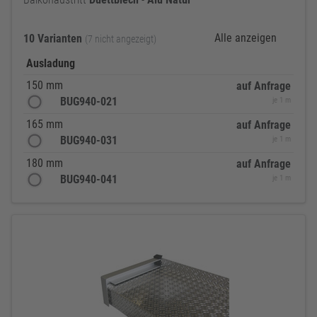
Alle anzeigen
10 Varianten
(7 nicht angezeigt)
Ausladung
150 mm
auf Anfrage
BUG940-021
je 1 m
165 mm
auf Anfrage
BUG940-031
je 1 m
180 mm
auf Anfrage
BUG940-041
je 1 m