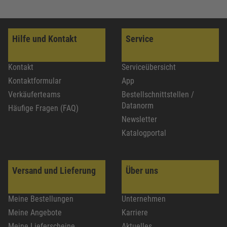
Hilfe und Kontakt
Service
Kontakt
Serviceübersicht
Kontaktformular
App
Verkäuferteams
Bestellschnittstellen /
Datanorm
Häufige Fragen (FAQ)
Newsletter
Katalogportal
Versand und Lieferung
Über uns
Meine Bestellungen
Unternehmen
Meine Angebote
Karriere
Meine Lieferscheine
Aktuelles