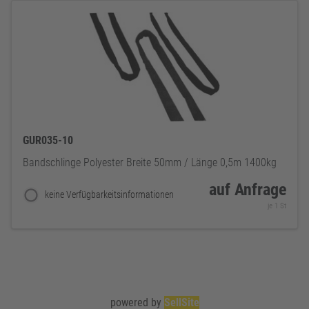
GUR035-10
Bandschlinge Polyester Breite 50mm / Länge 0,5m 1400kg
auf Anfrage
keine Verfügbarkeitsinformationen
je 1 St
powered by
SellSite