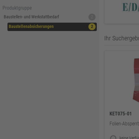
Produktgruppe
Baustellen- und Werkstattbedarf
2
Baustellenabsicherungen
2
Ihr Suchergebn
KET075-01
Folien-Absperr