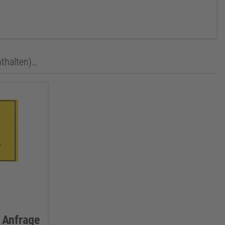
nthalten)…
 Anfrage