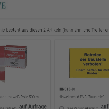
is besteht aus diesen 2 Artikeln (kann ähnliche Treffer e
HIN015-01
band rot-weiß Rolle 500 m
Hinweisschild PVC "Baustelle"
auf Anfrage
auf
keine Verfügbarkeitsinformationen
keine Verfügbarkeitsinformationen