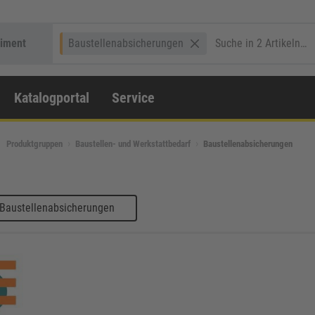
timent
Baustellenabsicherungen
Katalogportal
Service
Produktgruppen
Baustellen- und Werkstattbedarf
Baustellenabsicherungen
 Baustellenabsicherungen