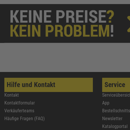
Hilfe und Kontakt
Service
Kontakt
Serviceübersic
Kontaktformular
App
Verkäuferteams
Bestellschnitt
Häufige Fragen (FAQ)
Newsletter
Katalogportal