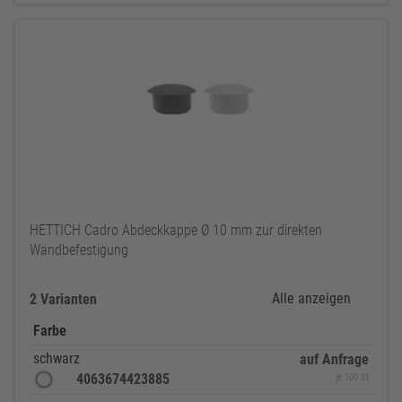
HETTICH Cadro Abdeckkappe Ø 10 mm zur direkten
Wandbefestigung
Alle anzeigen
2 Varianten
Farbe
schwarz
auf Anfrage
4063674423885
je 100 St