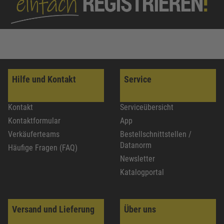
Hilfe und Kontakt
Service
Kontakt
Serviceübersicht
Kontaktformular
App
Verkäuferteams
Bestellschnittstellen /
Datanorm
Häufige Fragen (FAQ)
Newsletter
Katalogportal
Versand und Lieferung
Über uns