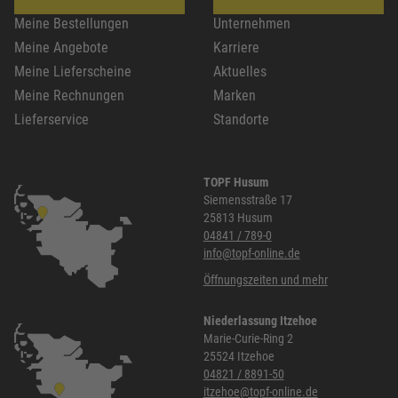
Meine Bestellungen
Unternehmen
Meine Angebote
Karriere
Meine Lieferscheine
Aktuelles
Meine Rechnungen
Marken
Lieferservice
Standorte
TOPF Husum
Siemensstraße 17
25813 Husum
04841 / 789-0
info@topf-online.de
Öffnungszeiten und mehr
Niederlassung Itzehoe
Marie-Curie-Ring 2
25524 Itzehoe
04821 / 8891-50
itzehoe@topf-online.de