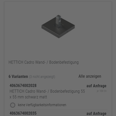
HETTICH Cadro Wand- / Bodenbefestigung
Alle anzeigen
6 Varianten
(3 nicht angezeigt)
4063674002028
auf Anfrage
HETTICH Cadro Wand- / Bodenbefestigung 55
je 100 St
x 55 mm schwarz matt
keine Verfügbarkeitsinformationen
4063674002035
auf Anfrage