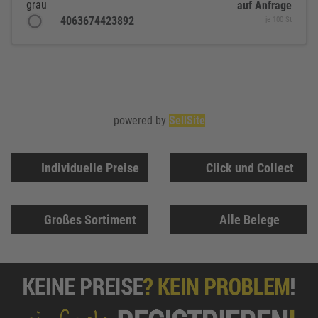
grau
auf Anfrage
4063674423892
je 100 St
powered by
SellSite
Individuelle Preise
Click und Collect
Großes Sortiment
Alle Belege