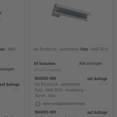
ker
- Weiß
Alu Bordstück - aufsteckbar
Putz
- Weiß 9016
Alle anzeigen
50 Varianten
 anzeigen
(47 nicht angezeigt)
BUG905-008
auf Anfrage
Alu Bordstück - aufsteckbar
auf Anfrage
je 1 St
Putz - Weiß 9016 - Ausladung -
je 1 St
50mm - links
keine Verfügbarkeitsinformationen
BUG905-009
auf Anfrage