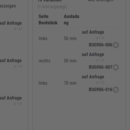
 anzeigen
(7 nicht angezeigt)
Seite
Ausladu
Bordstück
ng
auf Anfrage
je 1 St
auf Anfrage
links
50 mm
je 1 St
BUG906-006
auf Anfrage
auf Anfrage
rechts
50 mm
je 1 St
je 1 St
BUG906-007
auf Anfrage
links
70 mm
je 1 St
BUG906-016
auf Anfrage
je 1 St