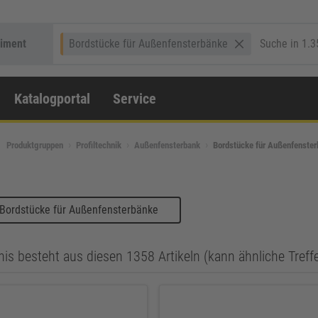
timent
Bordstücke für Außenfensterbänke
Katalogportal
Service
Produktgruppen
Profiltechnik
Außenfensterbank
Bordstücke für Außenfenste
 Bordstücke für Außenfensterbänke
is besteht aus diesen 1358 Artikeln (kann ähnliche Treff