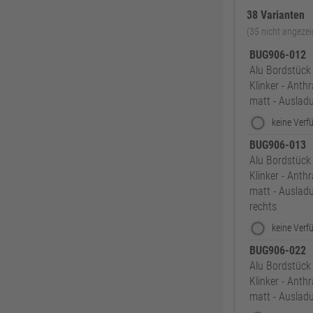
38 Varianten
(35 nicht angezei
BUG906-012
Alu Bordstück 
Klinker - Anth
matt - Auslad
BUG906-013
Alu Bordstück 
Klinker - Anth
matt - Ausla
rechts
BUG906-022
Alu Bordstück 
Klinker - Anth
matt - Auslad