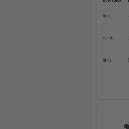
Bordstück
links
rechts
links