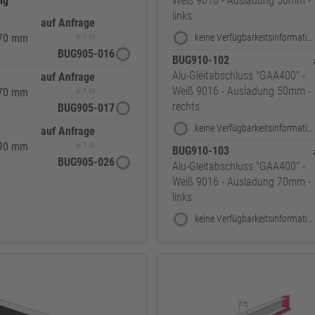
ng
Weiß 9016 - Ausladung 50mm -
links
auf Anfrage
70 mm
keine Verfügbarkeitsinformationen
je 1 St
BUG905-016
BUG910-102
Alu-Gleitabschluss "GAA400" -
auf Anfrage
Weiß 9016 - Ausladung 50mm -
70 mm
je 1 St
rechts
BUG905-017
keine Verfügbarkeitsinformationen
auf Anfrage
90 mm
je 1 St
BUG910-103
BUG905-026
Alu-Gleitabschluss "GAA400" -
Weiß 9016 - Ausladung 70mm -
links
keine Verfügbarkeitsinformationen