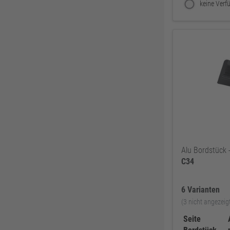
Alu Bordstück 
C34
6 Varianten
(3 nicht angezeig
Seite