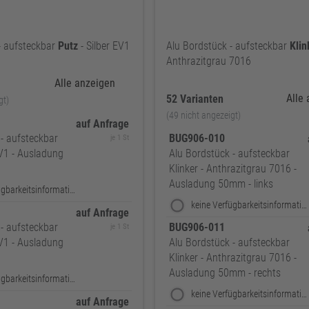
- aufsteckbar
Putz
- Silber EV1
Alu Bordstück - aufsteckbar
Klin
Anthrazitgrau 7016
Alle anzeigen
Alle
52 Varianten
gt)
(49 nicht angezeigt)
auf Anfrage
- aufsteckbar
BUG906-010
je 1 St
EV1 - Ausladung
Alu Bordstück - aufsteckbar
Klinker - Anthrazitgrau 7016 -
Ausladung 50mm - links
keine Verfügbarkeitsinformationen
keine Verfügbarkeitsinformationen
auf Anfrage
- aufsteckbar
BUG906-011
je 1 St
EV1 - Ausladung
Alu Bordstück - aufsteckbar
Klinker - Anthrazitgrau 7016 -
Ausladung 50mm - rechts
keine Verfügbarkeitsinformationen
keine Verfügbarkeitsinformationen
auf Anfrage