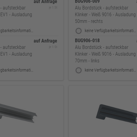
BUG906-009
auf Anfrage
- aufsteckbar
Alu Bordstück - aufsteckbar
je 1 St
er EV1 - Ausladung
Klinker - Weiß 9016 - Ausladung
50mm - rechts
keine Verfügbarkeitsinformationen
keine Verfügbarkeitsinformationen
BUG906-018
auf Anfrage
- aufsteckbar
Alu Bordstück - aufsteckbar
je 1 St
er EV1 - Ausladung
Klinker - Weiß 9016 - Ausladung
70mm - links
keine Verfügbarkeitsinformationen
keine Verfügbarkeitsinformationen