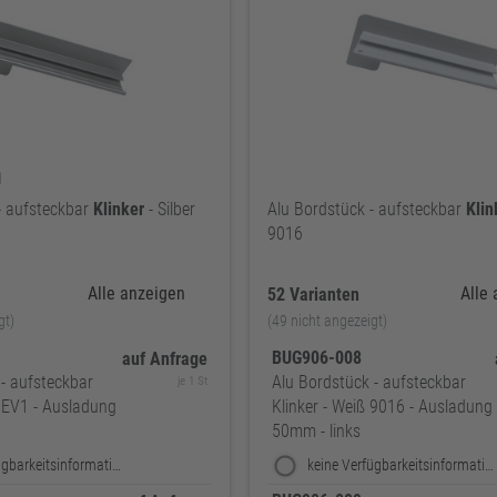
- aufsteckbar
Klinker
- Silber
Alu Bordstück - aufsteckbar
Klin
9016
Alle anzeigen
Alle
52 Varianten
gt)
(49 nicht angezeigt)
BUG906-008
auf Anfrage
- aufsteckbar
Alu Bordstück - aufsteckbar
je 1 St
er EV1 - Ausladung
Klinker - Weiß 9016 - Ausladung
50mm - links
keine Verfügbarkeitsinformationen
keine Verfügbarkeitsinformationen