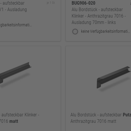
- aufsteckbar
BUG906-020
je 1 St
EV1 - Ausladung
Alu Bordstück - aufsteckbar
Klinker - Anthrazitgrau 7016 -
Ausladung 70mm - links
keine Verfügbarkeitsinformationen
keine Verfügbarkeitsinformationen
 aufsteckbar Klinker -
Alu Bordstück - aufsteckbar
Put
 7016
matt
Anthrazitgrau 7016 matt