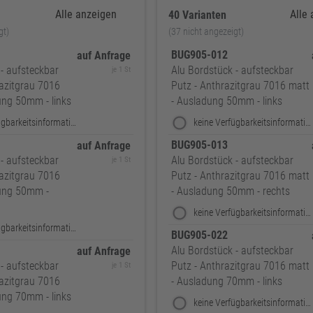
Alle anzeigen
Alle
40 Varianten
gt)
(37 nicht angezeigt)
BUG905-012
auf Anfrage
- aufsteckbar
Alu Bordstück - aufsteckbar
je 1 St
razitgrau 7016
Putz - Anthrazitgrau 7016 matt
ung 50mm - links
- Ausladung 50mm - links
keine Verfügbarkeitsinformationen
keine Verfügbarkeitsinformationen
BUG905-013
auf Anfrage
- aufsteckbar
Alu Bordstück - aufsteckbar
je 1 St
razitgrau 7016
Putz - Anthrazitgrau 7016 matt
dung 50mm -
- Ausladung 50mm - rechts
keine Verfügbarkeitsinformationen
keine Verfügbarkeitsinformationen
BUG905-022
Alu Bordstück - aufsteckbar
auf Anfrage
- aufsteckbar
Putz - Anthrazitgrau 7016 matt
je 1 St
razitgrau 7016
- Ausladung 70mm - links
ung 70mm - links
keine Verfügbarkeitsinformationen