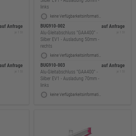
Silber EV1 - Ausladung 50mm -
links
keine Verfügbarkeitsinformationen
BUG910-002
auf Anfrage
auf Anfrage
Alu-Gleitabschluss "GAA400" -
je 1 St
je 1 St
Silber EV1 - Ausladung 50mm -
rechts
keine Verfügbarkeitsinformationen
BUG910-003
auf Anfrage
auf Anfrage
Alu-Gleitabschluss "GAA400" -
je 1 St
je 1 St
Silber EV1 - Ausladung 70mm -
links
keine Verfügbarkeitsinformationen