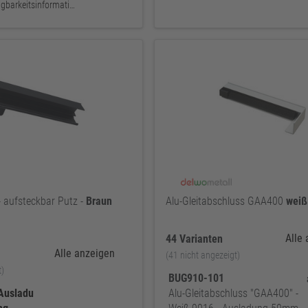
keine Verfügbarkeitsinformationen
- aufsteckbar Putz -
Braun
Alu-Gleitabschluss GAA400
weiß
Alle
44 Varianten
Alle anzeigen
(41 nicht angezeigt)
t)
BUG910-101
Ausladu
Alu-Gleitabschluss "GAA400" -