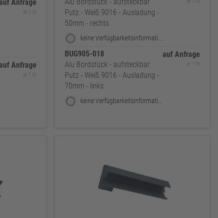
Alu Bordstück - aufsteckbar
auf Anfrage
je 1 St
Putz - Weiß 9016 - Ausladung -
je 1 St
50mm - rechts
keine Verfügbarkeitsinformationen
BUG905-018
auf Anfrage
Alu Bordstück - aufsteckbar
auf Anfrage
je 1 St
Putz - Weiß 9016 - Ausladung -
je 1 St
70mm - links
keine Verfügbarkeitsinformationen