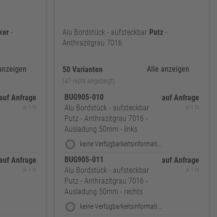
ker
-
Alu Bordstück - aufsteckbar
Putz
-
Anthrazitgrau 7016
 anzeigen
Alle anzeigen
50 Varianten
(47 nicht angezeigt)
BUG905-010
auf Anfrage
auf Anfrage
Alu Bordstück - aufsteckbar
je 1 St
je 1 St
Putz - Anthrazitgrau 7016 -
Ausladung 50mm - links
keine Verfügbarkeitsinformationen
BUG905-011
auf Anfrage
auf Anfrage
Alu Bordstück - aufsteckbar
je 1 St
je 1 St
Putz - Anthrazitgrau 7016 -
Ausladung 50mm - rechts
keine Verfügbarkeitsinformationen