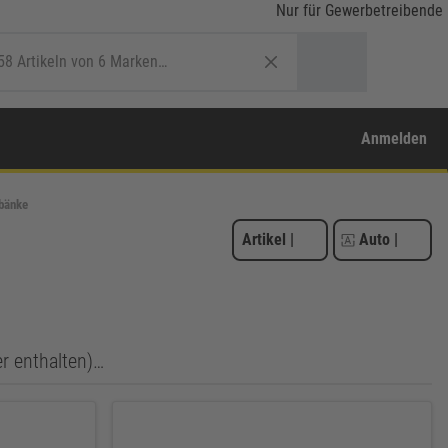
Nur für Gewerbetreibende
Anmelden
rbänke
Artikel
|
Auto
|
er enthalten)…