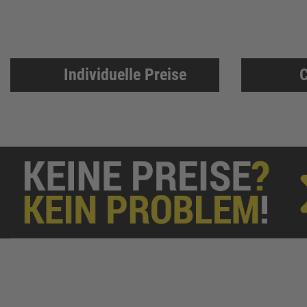
Individuelle Preise
C