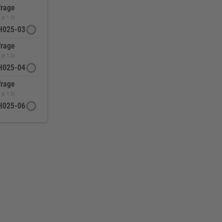
frage
je 1 St
H025-03
frage
je 1 St
H025-04
frage
je 1 St
H025-06