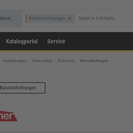
timent
Bürstendichtungen
Katalogportal
Service
Produktgruppen
Türbeschläge
Dichtungen
Bürstendichtungen
 Bürstendichtungen