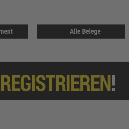
iment
Alle Belege