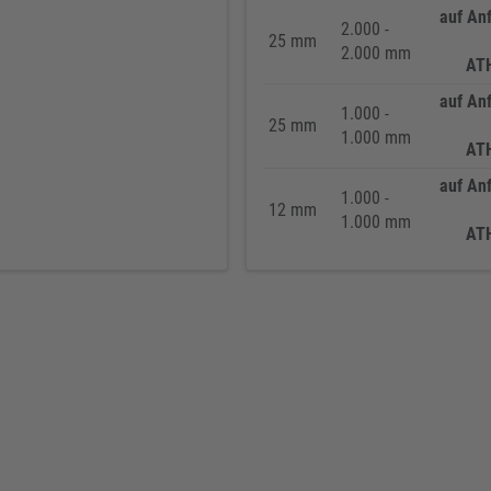
auf An
2.000 -
25 mm
2.000 mm
AT
auf An
1.000 -
25 mm
1.000 mm
AT
auf An
1.000 -
12 mm
1.000 mm
AT