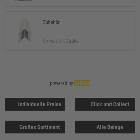
Zubehör
Enthält 377 Artikel
powered by
SellSite
Individuelle Preise
Click und Collect
Großes Sortiment
Alle Belege