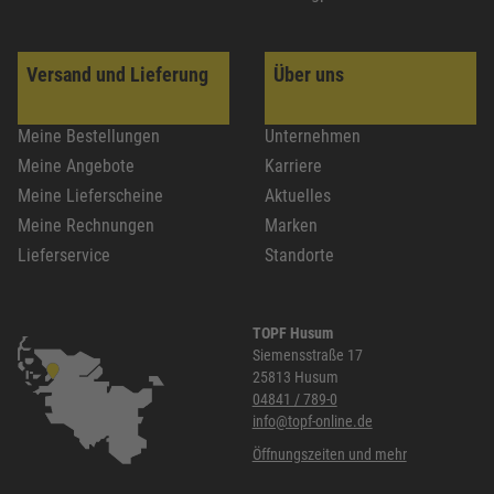
Versand und Lieferung
Über uns
Meine Bestellungen
Unternehmen
Meine Angebote
Karriere
Meine Lieferscheine
Aktuelles
Meine Rechnungen
Marken
Lieferservice
Standorte
TOPF Husum
Siemensstraße 17
25813 Husum
04841 / 789-0
info@topf-online.de
Öffnungszeiten und mehr