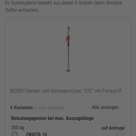
Ihr Suchergebnis besteht aus diesen 6 Artikeln (kann ähnliche
Treffer enthalten)…
BESSEY Decken- und Montagestützen "STE" mit Pumpgriff
Alle anzeigen
4 Varianten
(1 nicht angezeigt)
Belastungsgrenze bei max. Auszugslänge
350 kg
auf Anfrage
ZWI070-10
je 1 St