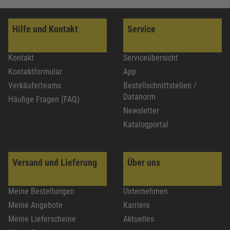
Hilfe und Kontakt
Service
Kontakt
Serviceübersicht
Kontaktformular
App
Verkäuferteams
Bestellschnittstellen /
Datanorm
Häufige Fragen (FAQ)
Newsletter
Katalogportal
Versand und Lieferung
Über uns
Meine Bestellungen
Unternehmen
Meine Angebote
Karriere
Meine Lieferscheine
Aktuelles