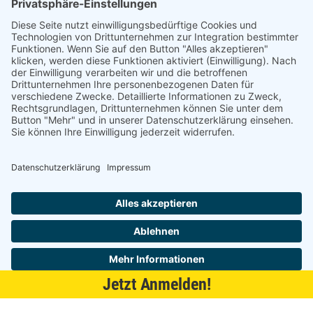
21509 Glinde
040 / 21 04 04 04-04
glinde@topf-online.de
Öffnungszeiten und mehr
Impressum
AGB
Datenschutzerklärung
Desktop-Version
Jetzt Anmelden!