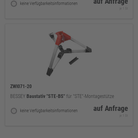
auf Anfrage
keine Verfügbarkeitsinformationen
je 1 St
ZWI071-20
BESSEY
Baustativ
"STE-BS"
für "STE"-Montagestütze
auf Anfrage
keine Verfügbarkeitsinformationen
je 1 St