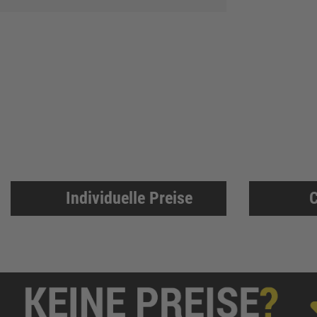
Individuelle Preise
C