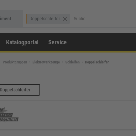
timent
Doppelschleifer
Katalogportal
Service
Produktgruppen
Elektrowerkzeuge
Schleifen
Doppelschleifer
Doppelschleifer