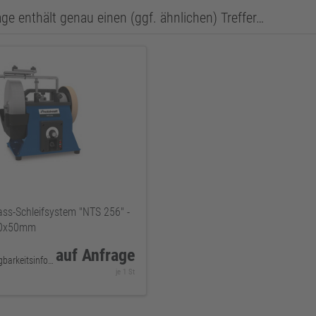
ge enthält genau einen (ggf. ähnlichen) Treffer…
s-Schleifsystem "NTS 256" -
250x50mm
auf Anfrage
keine Verfügbarkeitsinformationen
je 1 St