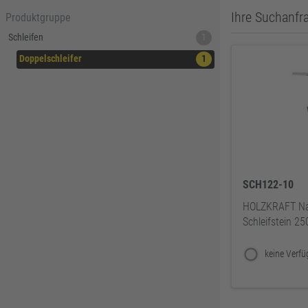
Ihre Suchanfra
Produktgruppe
Schleifen
1
Doppelschleifer
1
SCH122-10
HOLZKRAFT Nas
Schleifstein 