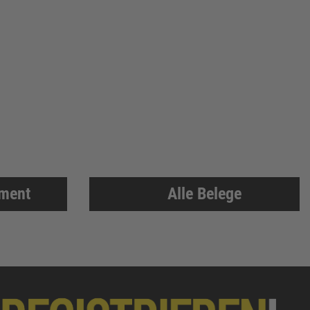
iment
Alle Belege