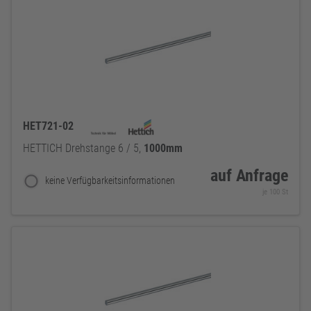
HET721-02
HETTICH Drehstange 6 / 5,
1000mm
auf Anfrage
keine Verfügbarkeitsinformationen
je 100 St