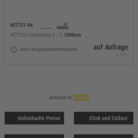
HET721-04
HETTICH Drehstange 6 / 5,
1500mm
auf Anfrage
keine Verfügbarkeitsinformationen
je 100 St
powered by
SellSite
Individuelle Preise
Click und Collect