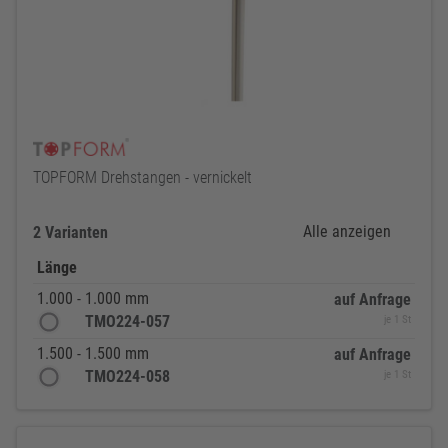
TOPFORM Drehstangen - vernickelt
Alle anzeigen
2 Varianten
Länge
1.000 - 1.000 mm
auf Anfrage
TMO224-057
je 1 St
1.500 - 1.500 mm
auf Anfrage
TMO224-058
je 1 St