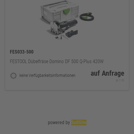
FES033-500
FESTOOL Dübelfräse Domino DF 500 Q-Plus 420W
auf Anfrage
keine Verfügbarkeitsinformationen
je 1 St
powered by
SellSite