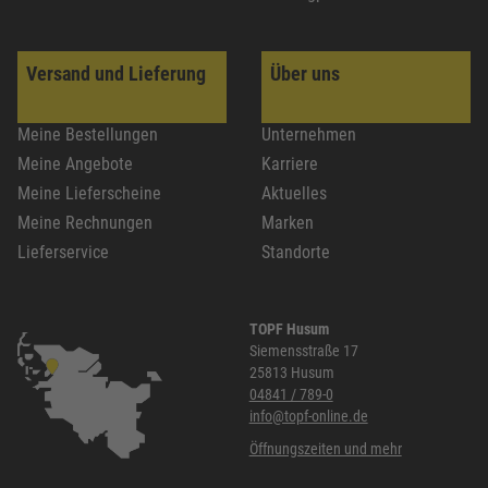
Versand und Lieferung
Über uns
Meine Bestellungen
Unternehmen
Meine Angebote
Karriere
Meine Lieferscheine
Aktuelles
Meine Rechnungen
Marken
Lieferservice
Standorte
TOPF Husum
Siemensstraße 17
25813 Husum
04841 / 789-0
info@topf-online.de
Öffnungszeiten und mehr