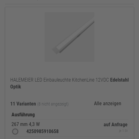
HALEMEIER LED Einbauleuchte KitchenLine 12VDC
Edelstahl
Optik
Alle anzeigen
11 Varianten
(8 nicht angezeigt)
Ausführung
267 mm 4,3 W
auf Anfrage
4250985910658
je 1 St