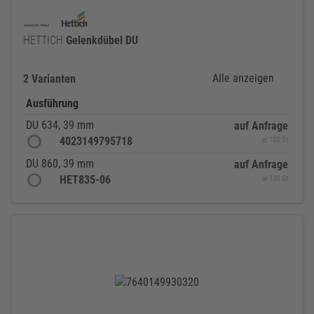
HETTICH
Gelenkdübel
DU
Alle anzeigen
2 Varianten
Ausführung
DU 634, 39 mm
auf Anfrage
4023149795718
je 100 St
DU 860, 39 mm
auf Anfrage
HET835-06
je 100 St