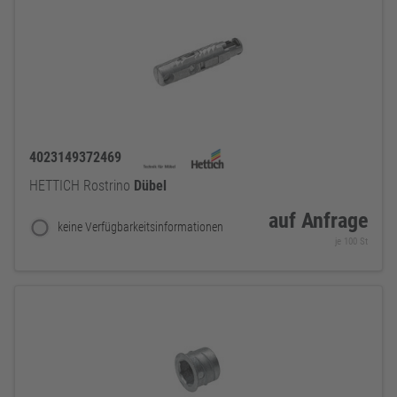
4023149372469
HETTICH Rostrino
Dübel
auf Anfrage
keine Verfügbarkeitsinformationen
je 100 St