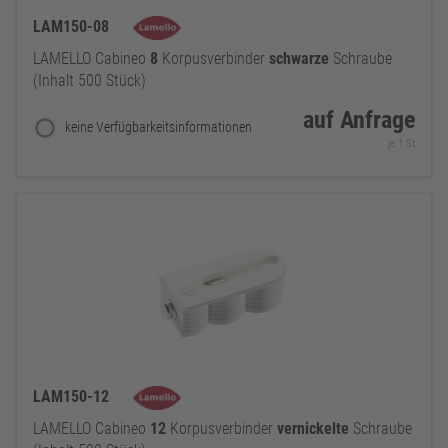
LAM150-08
LAMELLO Cabineo
8
Korpusverbinder
schwarze
Schraube
(Inhalt 500 Stück)
auf Anfrage
keine Verfügbarkeitsinformationen
je 1 St
LAM150-12
LAMELLO Cabineo
12
Korpusverbinder
vernickelte
Schraube