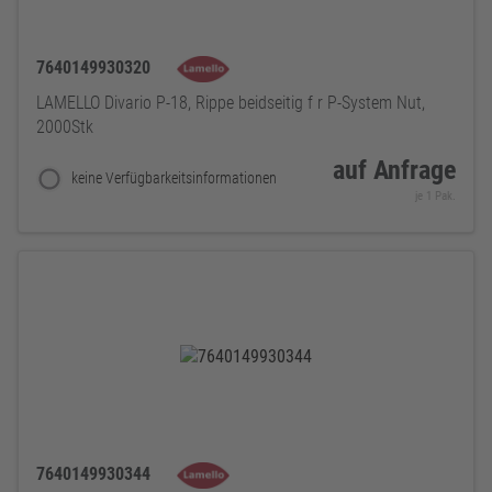
7640149930320
LAMELLO Divario P-18, Rippe beidseitig f r P-System Nut,
2000Stk
auf Anfrage
keine Verfügbarkeitsinformationen
je 1 Pak.
7640149930344