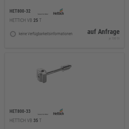
HET800-32
HETTICH VB
25
T
auf Anfrage
keine Verfügbarkeitsinformationen
je 100 St
HET800-33
HETTICH VB
35
T