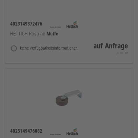
4023149372476
HETTICH Rostrino
Muffe
auf Anfrage
keine Verfügbarkeitsinformationen
je 100 St
4023149476082