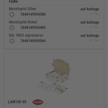
Farbe
Metalloptik Silber
auf Anfrage
7640149934380
je 1 Pak.
Metalloptik Nickel
auf Anfrage
7640149934403
je 1 Pak.
RAL 9003 signalweiss
auf Anfrage
7640149934564
je 1 Pak.
LAM150-05