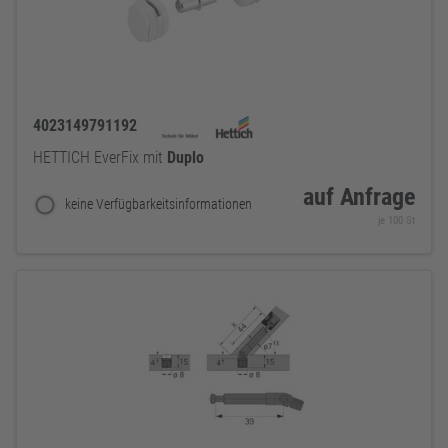
4023149791192
HETTICH EverFix mit
Duplo
auf Anfrage
keine Verfügbarkeitsinformationen
je 100 St