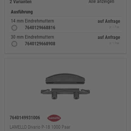
Alle anzeigen
2 Varianten
Ausführung
14 mm Eindrehmuttern
auf Anfrage
7640129668816
je 1 Pak.
30 mm Eindrehmuttern
auf Anfrage
7640129668908
je 1 Pak.
7640149931006
LAMELLO Divario P-18 1000 Paar