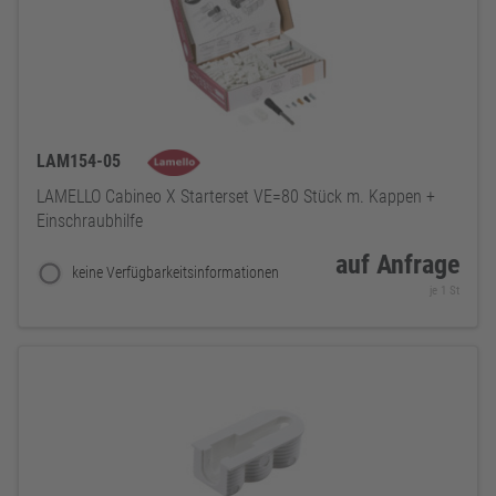
LAM154-05
LAMELLO Cabineo X Starterset VE=80 Stück m. Kappen +
Einschraubhilfe
auf Anfrage
keine Verfügbarkeitsinformationen
je 1 St