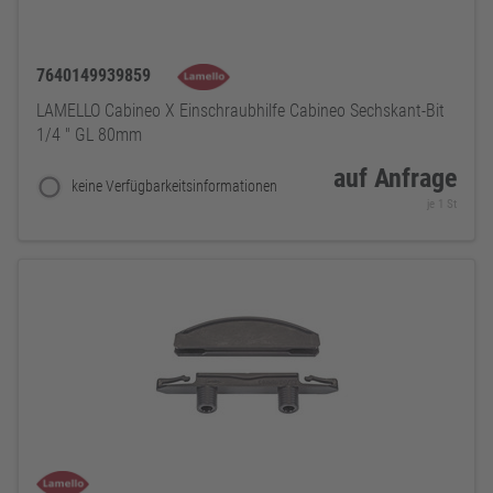
7640149939859
LAMELLO Cabineo X Einschraubhilfe Cabineo Sechskant-Bit
1/4 " GL 80mm
auf Anfrage
keine Verfügbarkeitsinformationen
je 1 St