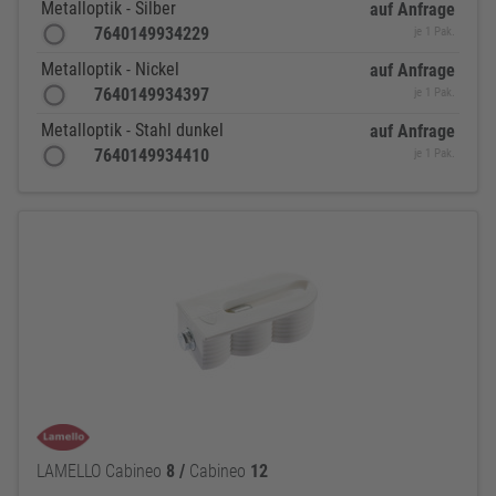
Metalloptik - Silber
auf Anfrage
7640149934229
je 1 Pak.
Metalloptik - Nickel
auf Anfrage
7640149934397
je 1 Pak.
Metalloptik - Stahl dunkel
auf Anfrage
7640149934410
je 1 Pak.
LAMELLO Cabineo
8
/
Cabineo
12