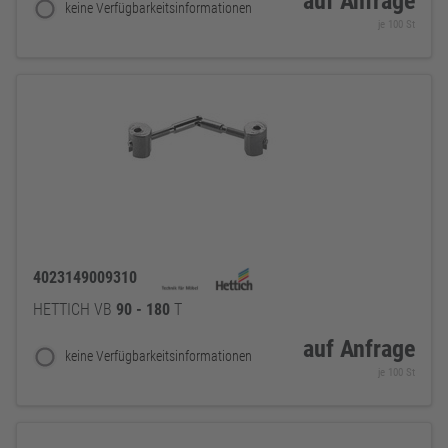
auf Anfrage
keine Verfügbarkeitsinformationen
je 100 St
4023149009310
HETTICH VB
90
-
180
T
auf Anfrage
keine Verfügbarkeitsinformationen
je 100 St