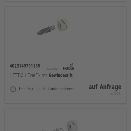
4023149791185
HETTICH EverFix mit
Gewindestift
auf Anfrage
keine Verfügbarkeitsinformationen
je 100 St