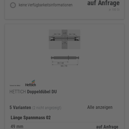
auf Anfrage
keine Verfügbarkeitsinformationen
je 100 St
HETTICH
Doppeldübel
DU
Alle anzeigen
5 Varianten
(2 nicht angezeigt)
Länge Spannmass 02
49 mm
auf Anfrage