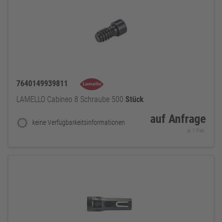
7640149939811
LAMELLO Cabineo 8 Schraube 500
Stück
auf Anfrage
keine Verfügbarkeitsinformationen
je 1 Pak.