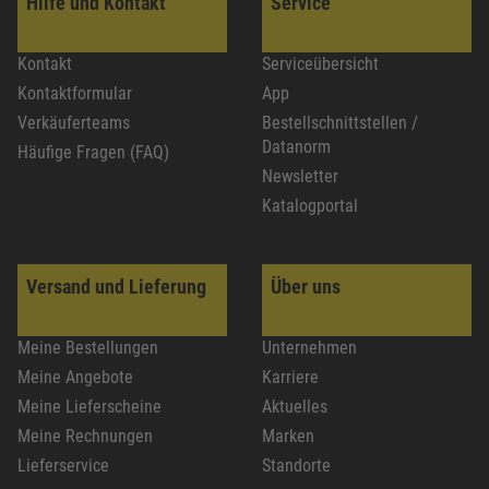
Hilfe und Kontakt
Service
Kontakt
Serviceübersicht
Kontaktformular
App
Verkäuferteams
Bestellschnittstellen /
Datanorm
Häufige Fragen (FAQ)
Newsletter
Katalogportal
Versand und Lieferung
Über uns
Meine Bestellungen
Unternehmen
Meine Angebote
Karriere
Meine Lieferscheine
Aktuelles
Meine Rechnungen
Marken
Lieferservice
Standorte