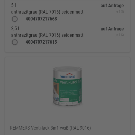
5 l
auf Anfrage
anthrazitgrau (RAL 7016) seidenmatt
je 1 St
4004707217668
2,5 l
auf Anfrage
anthrazitgrau (RAL 7016) seidenmatt
je 1 St
4004707217613
REMMERS Venti-lack 3in1 weiß (RAL 9016)