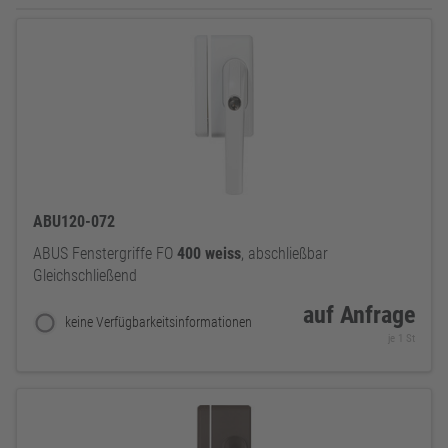
ABU120-072
ABUS Fenstergriffe FO
400
weiss
, abschließbar
Gleichschließend
auf Anfrage
keine Verfügbarkeitsinformationen
je 1 St