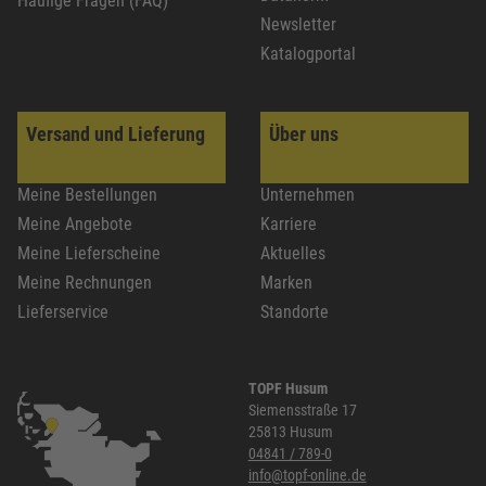
Häufige Fragen (FAQ)
Newsletter
Katalogportal
Versand und Lieferung
Über uns
Meine Bestellungen
Unternehmen
Meine Angebote
Karriere
Meine Lieferscheine
Aktuelles
Meine Rechnungen
Marken
Lieferservice
Standorte
TOPF Husum
Siemensstraße 17
25813 Husum
04841 / 789-0
info@topf-online.de