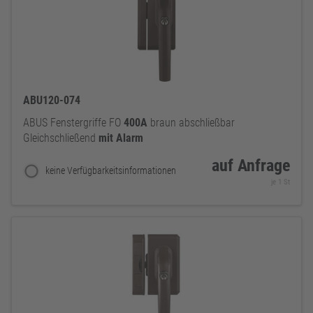
ABU120-074
ABUS Fenstergriffe FO
400A
braun abschließbar
Gleichschließend
mit
Alarm
auf Anfrage
keine Verfügbarkeitsinformationen
je 1 St