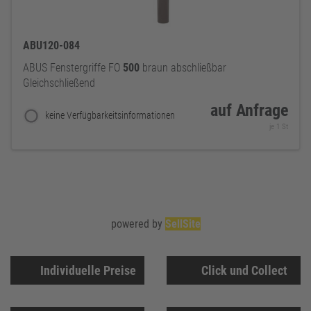
ABU120-084
ABUS Fenstergriffe FO
500
braun abschließbar
Gleichschließend
auf Anfrage
keine Verfügbarkeitsinformationen
je 1 St
powered by
SellSite
Individuelle Preise
Click und Collect