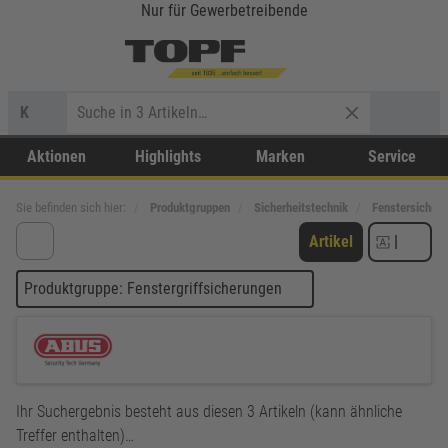
Nur für Gewerbetreibende
K
Aktionen
Highlights
Marken
Service
Sie befinden sich hier:
Produktgruppen
Sicherheitstechnik
Fenstersicher
Artikel
|
Produktgruppe: Fenstergriffsicherungen
Ihr Suchergebnis besteht aus diesen 3 Artikeln (kann ähnliche
Treffer enthalten)…