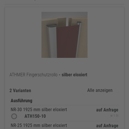
ATHMER Fingerschutzrollo
-
silber
eloxiert
Alle anzeigen
2 Varianten
Ausführung
NR-30 1925 mm silber eloxiert
auf Anfrage
ATH150-10
je 1 St
NR-25 1925 mm silber eloxiert
auf Anfrage