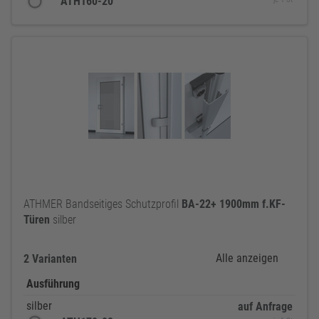
ATH160-20
ATHMER Bandseitiges Schutzprofil
BA-22+
1900mm
f.KF-
Türen
silber
Alle anzeigen
2 Varianten
Ausführung
silber
auf Anfrage