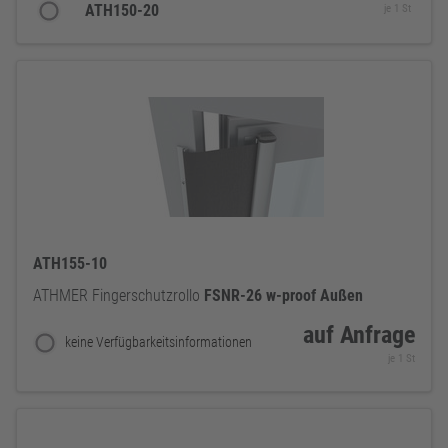
ATH150-20
je 1 St
ATH155-10
ATHMER Fingerschutzrollo
FSNR-26
w-proof
Außen
auf Anfrage
keine Verfügbarkeitsinformationen
je 1 St