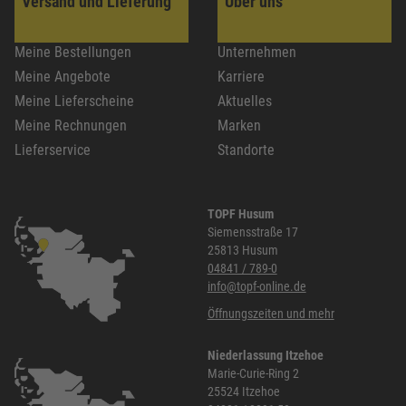
Versand und Lieferung
Über uns
Meine Bestellungen
Unternehmen
Meine Angebote
Karriere
Meine Lieferscheine
Aktuelles
Meine Rechnungen
Marken
Lieferservice
Standorte
TOPF Husum
Siemensstraße 17
25813 Husum
04841 / 789-0
info@topf-online.de
Öffnungszeiten und mehr
Niederlassung Itzehoe
Marie-Curie-Ring 2
25524 Itzehoe