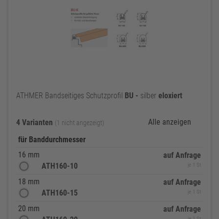
ATHMER Bandseitiges Schutzprofil
BU
-
silber
eloxiert
Alle anzeigen
4 Varianten
(1 nicht angezeigt)
für Banddurchmesser
16 mm
auf Anfrage
ATH160-10
je 1 St
18 mm
auf Anfrage
ATH160-15
je 1 St
20 mm
auf Anfrage
je 1 St