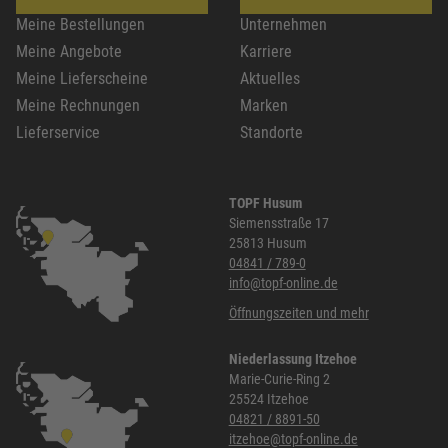
Meine Bestellungen
Unternehmen
Meine Angebote
Karriere
Meine Lieferscheine
Aktuelles
Meine Rechnungen
Marken
Lieferservice
Standorte
TOPF Husum
Siemensstraße 17
25813 Husum
04841 / 789-0
info@topf-online.de
Öffnungszeiten und mehr
Niederlassung Itzehoe
Marie-Curie-Ring 2
25524 Itzehoe
04821 / 8891-50
itzehoe@topf-online.de