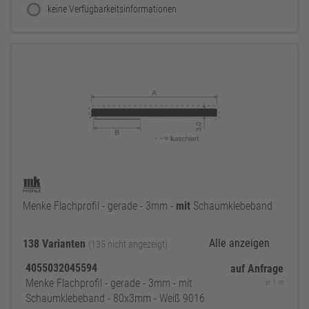
keine Verfügbarkeitsinformationen
Menke Flachprofil - gerade - 3mm -
mit
Schaumklebeband
Alle anzeigen
138 Varianten
(135 nicht angezeigt)
4055032045594
auf Anfrage
Menke Flachprofil - gerade - 3mm - mit
je 1 m
Schaumklebeband - 80x3mm - Weiß 9016