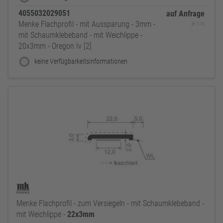
4055032029051
auf Anfrage
Menke Flachprofil - mit Aussparung - 3mm -
je 1 m
mit Schaumklebeband - mit Weichlippe -
20x3mm - Oregon Iv [2]
keine Verfügbarkeitsinformationen
Menke Flachprofil - zum Versiegeln - mit Schaumklebeband -
mit Weichlippe -
22x3mm