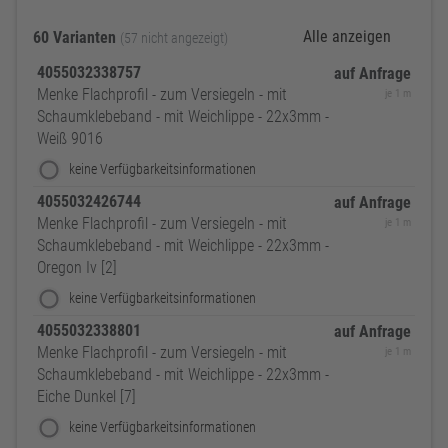
Alle anzeigen
60 Varianten
(57 nicht angezeigt)
4055032338757
auf Anfrage
Menke Flachprofil - zum Versiegeln - mit
je 1 m
Schaumklebeband - mit Weichlippe - 22x3mm -
Weiß 9016
keine Verfügbarkeitsinformationen
4055032426744
auf Anfrage
Menke Flachprofil - zum Versiegeln - mit
je 1 m
Schaumklebeband - mit Weichlippe - 22x3mm -
Oregon Iv [2]
keine Verfügbarkeitsinformationen
4055032338801
auf Anfrage
Menke Flachprofil - zum Versiegeln - mit
je 1 m
Schaumklebeband - mit Weichlippe - 22x3mm -
Eiche Dunkel [7]
keine Verfügbarkeitsinformationen