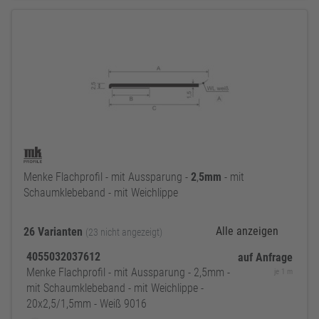
Menke Flachprofil - mit Aussparung -
2
,
5mm
- mit
Schaumklebeband - mit Weichlippe
Alle anzeigen
26 Varianten
(23 nicht angezeigt)
4055032037612
auf Anfrage
Menke Flachprofil - mit Aussparung - 2,5mm -
je 1 m
mit Schaumklebeband - mit Weichlippe -
20x2,5/1,5mm - Weiß 9016