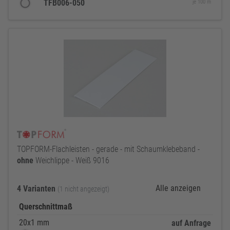
TFB006-050
je 100 m
TOPFORM-Flachleisten - gerade - mit Schaumklebeband -
ohne
Weichlippe - Weiß 9016
Alle anzeigen
4 Varianten
(1 nicht angezeigt)
Querschnittmaß
20x1 mm
auf Anfrage