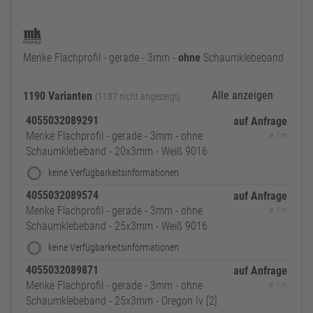
Menke Flachprofil - gerade - 3mm -
ohne
Schaumklebeband
Alle anzeigen
1190 Varianten
(1187 nicht angezeigt)
4055032089291
auf Anfrage
Menke Flachprofil - gerade - 3mm - ohne
je 1 m
Schaumklebeband - 20x3mm - Weiß 9016
keine Verfügbarkeitsinformationen
4055032089574
auf Anfrage
Menke Flachprofil - gerade - 3mm - ohne
je 1 m
Schaumklebeband - 25x3mm - Weiß 9016
keine Verfügbarkeitsinformationen
4055032089871
auf Anfrage
Menke Flachprofil - gerade - 3mm - ohne
je 1 m
Schaumklebeband - 25x3mm - Oregon Iv [2]