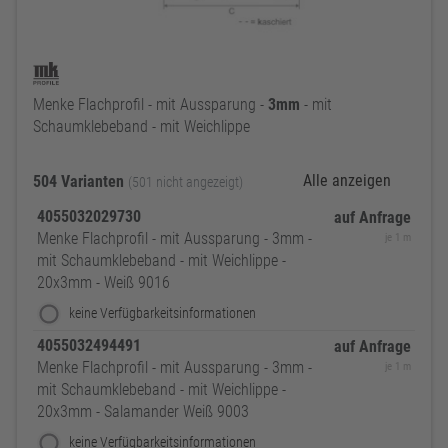
Menke Flachprofil - mit Aussparung -
3mm
- mit
Schaumklebeband - mit Weichlippe
Alle anzeigen
504 Varianten
(501 nicht angezeigt)
4055032029730
auf Anfrage
Menke Flachprofil - mit Aussparung - 3mm -
je 1 m
mit Schaumklebeband - mit Weichlippe -
20x3mm - Weiß 9016
keine Verfügbarkeitsinformationen
4055032494491
auf Anfrage
Menke Flachprofil - mit Aussparung - 3mm -
je 1 m
mit Schaumklebeband - mit Weichlippe -
20x3mm - Salamander Weiß 9003
keine Verfügbarkeitsinformationen