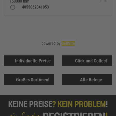
150000 mm
je 1 m
4055032041053
powered by
SellSite
Individuelle Preise
Click und Collect
Großes Sortiment
Alle Belege