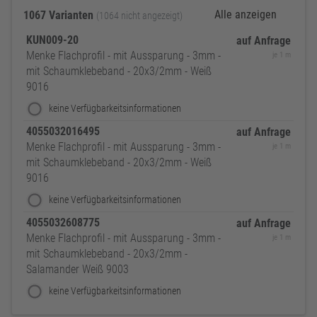
Alle anzeigen
1067 Varianten
(1064 nicht angezeigt)
KUN009-20
auf Anfrage
Menke Flachprofil - mit Aussparung - 3mm -
je 1 m
mit Schaumklebeband - 20x3/2mm - Weiß
9016
keine Verfügbarkeitsinformationen
4055032016495
auf Anfrage
Menke Flachprofil - mit Aussparung - 3mm -
je 1 m
mit Schaumklebeband - 20x3/2mm - Weiß
9016
keine Verfügbarkeitsinformationen
4055032608775
auf Anfrage
Menke Flachprofil - mit Aussparung - 3mm -
je 1 m
mit Schaumklebeband - 20x3/2mm -
Salamander Weiß 9003
keine Verfügbarkeitsinformationen