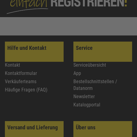
Hilfe und Kontakt
Service
Kontakt
Serviceübersicht
Kontaktformular
App
Verkäuferteams
Bestellschnittstellen /
Datanorm
Häufige Fragen (FAQ)
Newsletter
Katalogportal
Versand und Lieferung
Über uns