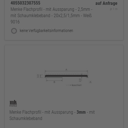
4055032307555
auf Anfrage
Menke Flachprofil - mit Aussparung - 2,5mm -
je 1 m
mit Schaumklebeband - 20x2,5/1,5mm - Weiß
9016
keine Verfügbarkeitsinformationen
Menke Flachprofil - mit Aussparung -
3mm
- mit
Schaumklebeband