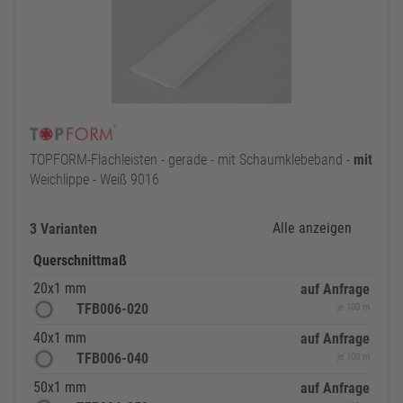
TOPFORM-Flachleisten - gerade - mit Schaumklebeband -
mit
Weichlippe - Weiß 9016
Alle anzeigen
3 Varianten
Querschnittmaß
20x1 mm
auf Anfrage
TFB006-020
je 100 m
40x1 mm
auf Anfrage
TFB006-040
je 100 m
50x1 mm
auf Anfrage