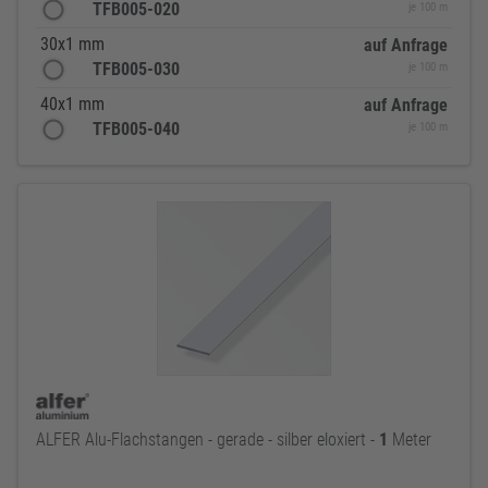
TFB005-020
je 100 m
30x1 mm
auf Anfrage
TFB005-030
je 100 m
40x1 mm
auf Anfrage
TFB005-040
je 100 m
ALFER Alu-Flachstangen - gerade - silber eloxiert -
1
Meter