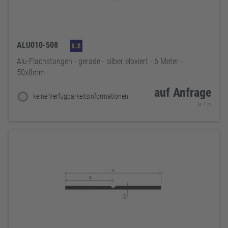
ALU010-508
Alu-Flachstangen - gerade - silber eloxiert - 6 Meter -
50x8mm
auf Anfrage
keine Verfügbarkeitsinformationen
je 1 m