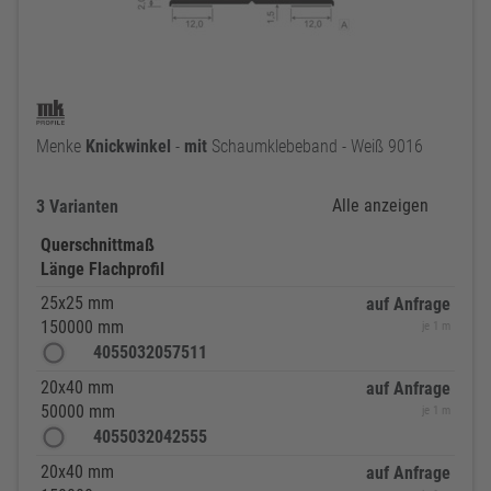
Menke
Knickwinkel
-
mit
Schaumklebeband - Weiß 9016
Alle anzeigen
3 Varianten
Querschnittmaß
Länge Flachprofil
25x25 mm
auf Anfrage
150000 mm
je 1 m
4055032057511
20x40 mm
auf Anfrage
50000 mm
je 1 m
4055032042555
20x40 mm
auf Anfrage