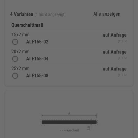
Alle anzeigen
4 Varianten
(1 nicht angezeigt)
Querschnittmaß
15x2 mm
auf Anfrage
ALF155-02
je 1 St
20x2 mm
auf Anfrage
ALF155-04
je 1 St
25x2 mm
auf Anfrage
ALF155-08
je 1 St