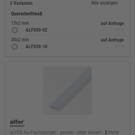
Alle anzeigen
2 Varianten
Querschnittmaß
15x2 mm
auf Anfrage
ALF030-02
je 1 St
30x2 mm
auf Anfrage
ALF030-10
je 1 St
ALFER Alu-Flachstangen - gerade - silber eloxiert -
2
Meter