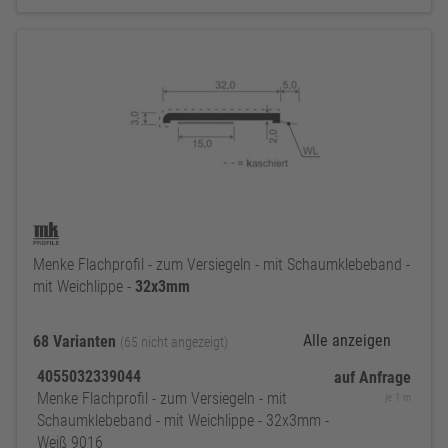
Menke Flachprofil - zum Versiegeln - mit Schaumklebeband -
mit Weichlippe -
32x3mm
Alle anzeigen
68 Varianten
(65 nicht angezeigt)
4055032339044
auf Anfrage
Menke Flachprofil - zum Versiegeln - mit
je 1 m
Schaumklebeband - mit Weichlippe - 32x3mm -
Weiß 9016