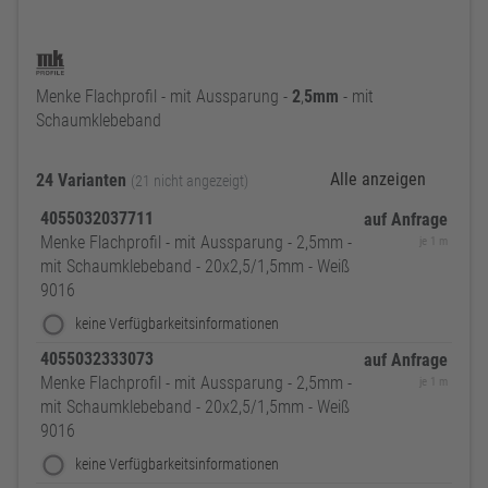
Menke Flachprofil - mit Aussparung -
2
,
5mm
- mit
Schaumklebeband
Alle anzeigen
24 Varianten
(21 nicht angezeigt)
4055032037711
auf Anfrage
Menke Flachprofil - mit Aussparung - 2,5mm -
je 1 m
mit Schaumklebeband - 20x2,5/1,5mm - Weiß
9016
keine Verfügbarkeitsinformationen
4055032333073
auf Anfrage
Menke Flachprofil - mit Aussparung - 2,5mm -
je 1 m
mit Schaumklebeband - 20x2,5/1,5mm - Weiß
9016
keine Verfügbarkeitsinformationen