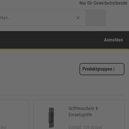
Nur für Gewerbetreibende
Anmelden
Produktgruppen
|
Griffmuscheln &
Einsetzgriffe
ikel
Enthält 109 Artikel