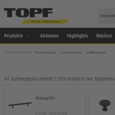
Kernsor
Produkte
Aktionen
Highlights
Marken
Sie befinden sich hier:
Produktgruppen
Möbelbeschläge
Griffbeschläge
Ihr Suchergebnis enthält 1.533 Artikel in den folgend
Möbelgriffe
Enthält 1062 Artikel