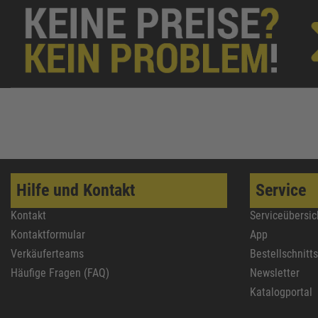
Hilfe und Kontakt
Service
Kontakt
Serviceübersic
Kontaktformular
App
Verkäuferteams
Bestellschnitt
Häufige Fragen (FAQ)
Newsletter
Katalogportal