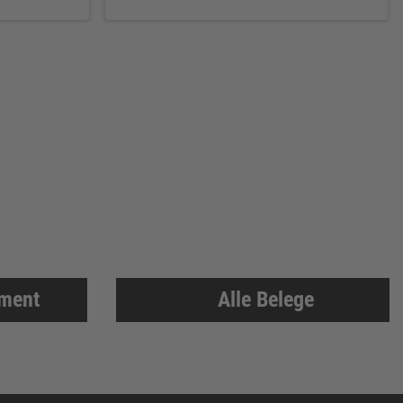
iment
Alle Belege