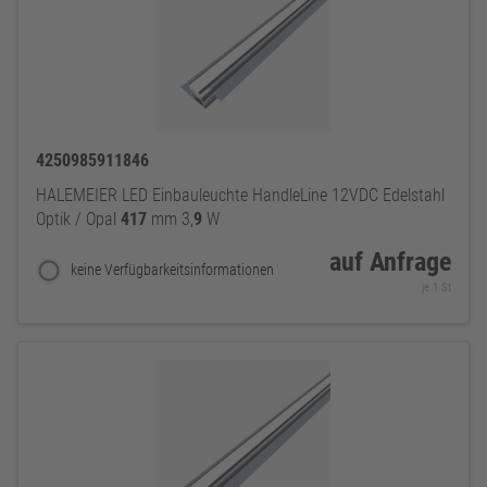
4250985911846
HALEMEIER LED Einbauleuchte HandleLine 12VDC Edelstahl
Optik / Opal
417
mm 3,
9
W
auf Anfrage
keine Verfügbarkeitsinformationen
je 1 St