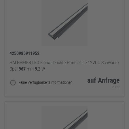
4250985911952
HALEMEIER LED Einbauleuchte HandleLine 12VDC Schwarz /
Opal
967
mm
9
,2 W
auf Anfrage
keine Verfügbarkeitsinformationen
je 1 St