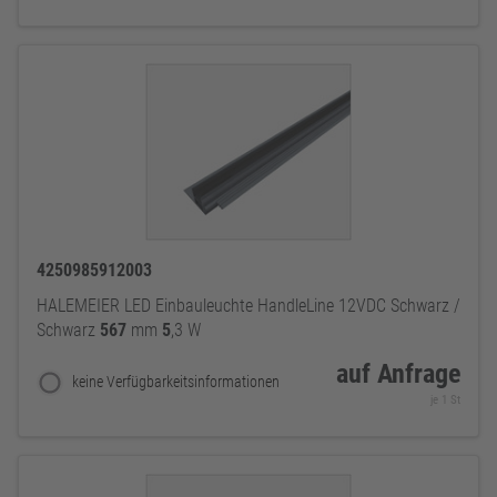
4250985912003
HALEMEIER LED Einbauleuchte HandleLine 12VDC Schwarz /
Schwarz
567
mm
5
,3 W
auf Anfrage
keine Verfügbarkeitsinformationen
je 1 St