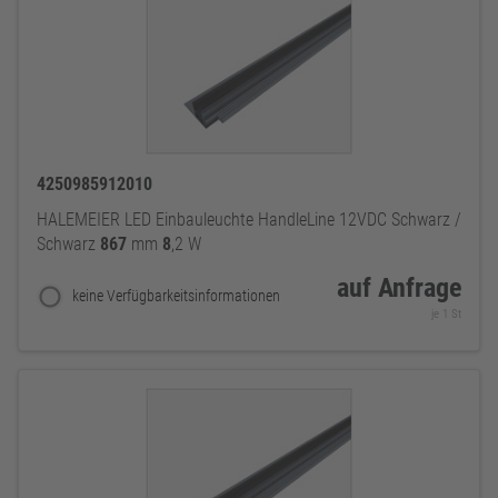
4250985912010
HALEMEIER LED Einbauleuchte HandleLine 12VDC Schwarz /
Schwarz
867
mm
8
,2 W
auf Anfrage
keine Verfügbarkeitsinformationen
je 1 St