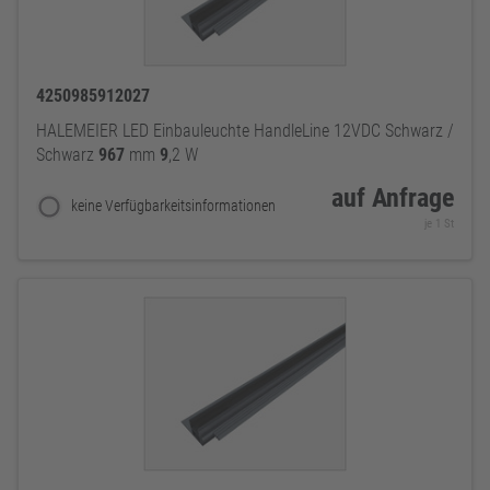
4250985912027
HALEMEIER LED Einbauleuchte HandleLine 12VDC Schwarz /
Schwarz
967
mm
9
,2 W
auf Anfrage
keine Verfügbarkeitsinformationen
je 1 St