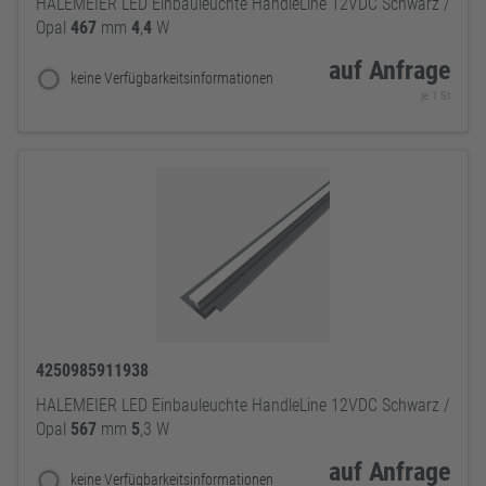
HALEMEIER LED Einbauleuchte HandleLine 12VDC Schwarz /
Opal
467
mm
4
,
4
W
auf Anfrage
keine Verfügbarkeitsinformationen
je 1 St
4250985911938
HALEMEIER LED Einbauleuchte HandleLine 12VDC Schwarz /
Opal
567
mm
5
,3 W
auf Anfrage
keine Verfügbarkeitsinformationen