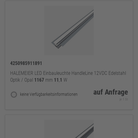
4250985911891
HALEMEIER LED Einbauleuchte HandleLine 12VDC Edelstahl
Optik / Opal
1167
mm
11
,
1
W
auf Anfrage
keine Verfügbarkeitsinformationen
je 1 St