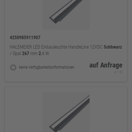
4250985911907
HALEMEIER LED Einbauleuchte HandleLine 12VDC
Schhwarz
/ Opal
267
mm
2
,4 W
auf Anfrage
keine Verfügbarkeitsinformationen
je 1 St