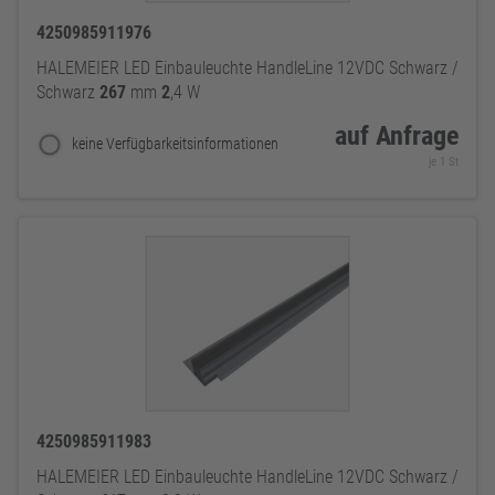
4250985911976
HALEMEIER LED Einbauleuchte HandleLine 12VDC Schwarz /
Schwarz
267
mm
2
,4 W
auf Anfrage
keine Verfügbarkeitsinformationen
je 1 St
4250985911983
HALEMEIER LED Einbauleuchte HandleLine 12VDC Schwarz /