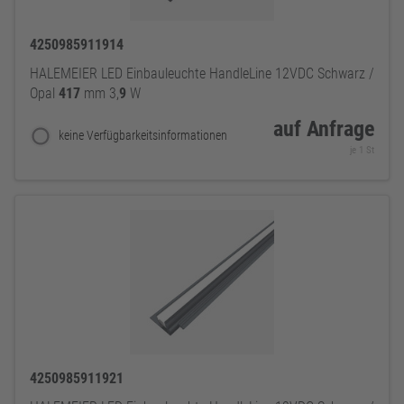
4250985911914
HALEMEIER LED Einbauleuchte HandleLine 12VDC Schwarz /
Opal
417
mm 3,
9
W
auf Anfrage
keine Verfügbarkeitsinformationen
je 1 St
4250985911921