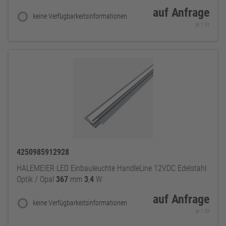
auf Anfrage
keine Verfügbarkeitsinformationen
je 1 St
4250985912928
HALEMEIER LED Einbauleuchte HandleLine 12VDC Edelstahl
Optik / Opal
367
mm
3
,
4
W
auf Anfrage
keine Verfügbarkeitsinformationen
je 1 St