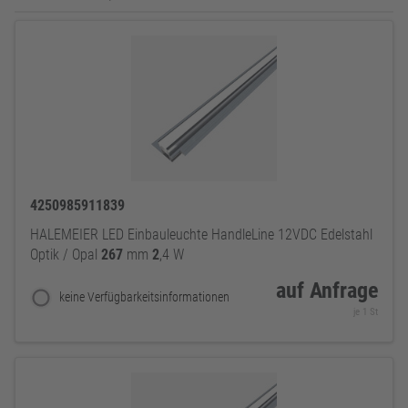
4250985911839
HALEMEIER LED Einbauleuchte HandleLine 12VDC Edelstahl
Optik / Opal
267
mm
2
,4 W
auf Anfrage
keine Verfügbarkeitsinformationen
je 1 St