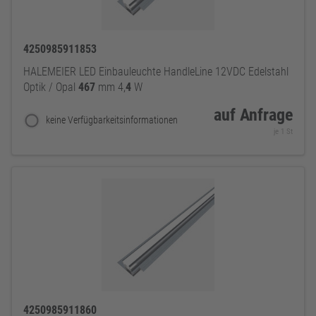
4250985911853
HALEMEIER LED Einbauleuchte HandleLine 12VDC Edelstahl
Optik / Opal
467
mm 4,
4
W
auf Anfrage
keine Verfügbarkeitsinformationen
je 1 St
4250985911860