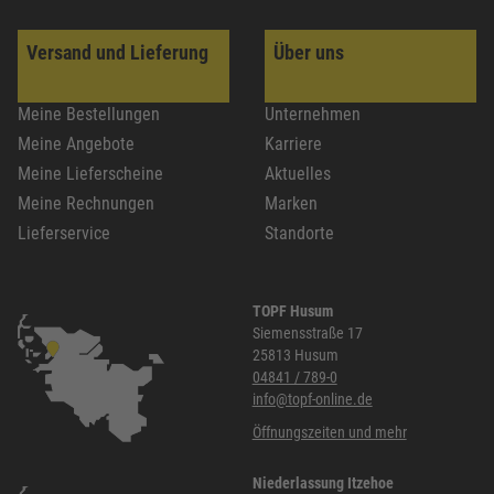
Versand und Lieferung
Über uns
Meine Bestellungen
Unternehmen
Meine Angebote
Karriere
Meine Lieferscheine
Aktuelles
Meine Rechnungen
Marken
Lieferservice
Standorte
TOPF Husum
Siemensstraße 17
25813 Husum
04841 / 789-0
info@topf-online.de
Öffnungszeiten und mehr
Niederlassung Itzehoe