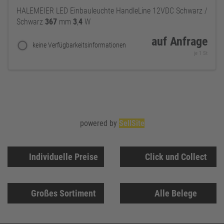
HALEMEIER LED Einbauleuchte HandleLine 12VDC Schwarz /
Schwarz
367
mm
3
,
4
W
auf Anfrage
keine Verfügbarkeitsinformationen
je 1 St
powered by
SellSite
Individuelle Preise
Click und Collect
Großes Sortiment
Alle Belege