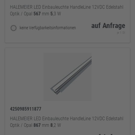
HALEMEIER LED Einbauleuchte HandleLine 12VDC Edelstahl
Optik / Opal
567
mm
5
,3 W
auf Anfrage
keine Verfügbarkeitsinformationen
je 1 St
4250985911877
HALEMEIER LED Einbauleuchte HandleLine 12VDC Edelstahl
Optik / Opal
867
mm
8
,2 W