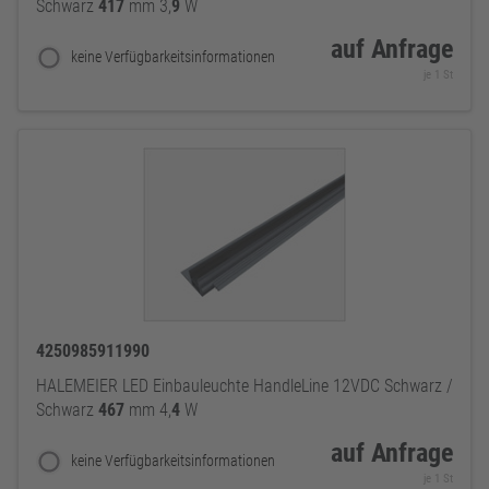
Schwarz
417
mm 3,
9
W
auf Anfrage
keine Verfügbarkeitsinformationen
je 1 St
4250985911990
HALEMEIER LED Einbauleuchte HandleLine 12VDC Schwarz /
Schwarz
467
mm 4,
4
W
auf Anfrage
keine Verfügbarkeitsinformationen
je 1 St