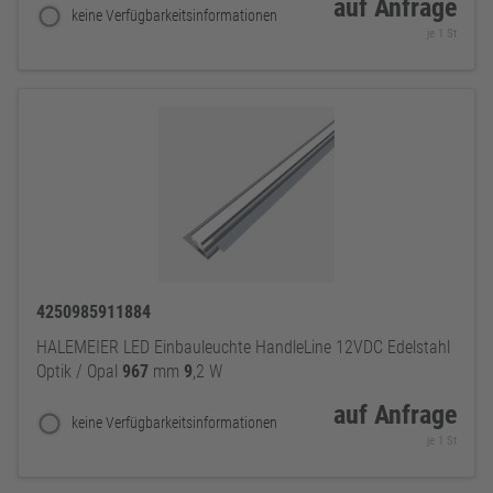
auf Anfrage
keine Verfügbarkeitsinformationen
je 1 St
4250985911884
HALEMEIER LED Einbauleuchte HandleLine 12VDC Edelstahl
Optik / Opal
967
mm
9
,2 W
auf Anfrage
keine Verfügbarkeitsinformationen
je 1 St