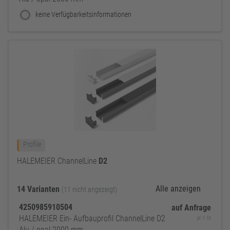
keine Verfügbarkeitsinformationen
Profile
HALEMEIER ChannelLine
D2
Alle anzeigen
14 Varianten
(11 nicht angezeigt)
4250985910504
auf Anfrage
HALEMEIER Ein- Aufbauprofil ChannelLine D2
je 1 St
Alu / opal 2000 mm