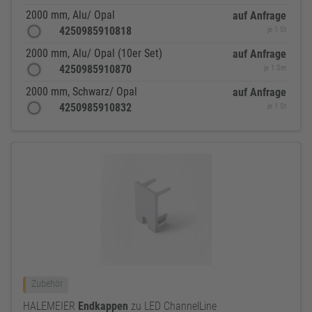
2000 mm, Alu/ Opal
auf Anfrage
4250985910818
je 1 St
2000 mm, Alu/ Opal (10er Set)
auf Anfrage
4250985910870
je 1 Set
2000 mm, Schwarz/ Opal
auf Anfrage
4250985910832
je 1 St
Zubehör
HALEMEIER
Endkappen
zu LED ChannelLine