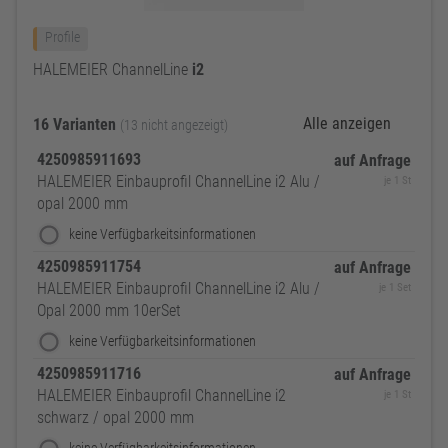
Profile
HALEMEIER ChannelLine
i2
Alle anzeigen
16 Varianten
(13 nicht angezeigt)
4250985911693
auf Anfrage
HALEMEIER Einbauprofil ChannelLine i2 Alu /
je 1 St
opal 2000 mm
keine Verfügbarkeitsinformationen
4250985911754
auf Anfrage
HALEMEIER Einbauprofil ChannelLine i2 Alu /
je 1 Set
Opal 2000 mm 10erSet
keine Verfügbarkeitsinformationen
4250985911716
auf Anfrage
HALEMEIER Einbauprofil ChannelLine i2
je 1 St
schwarz / opal 2000 mm