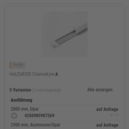
Profile
HALEMEIER ChannelLine
A
Alle anzeigen
5 Varianten
(2 nicht angezeigt)
Ausführung
2000 mm, Opal
auf Anfrage
4250985907269
je 1 St
2500 mm, Aluminium/Opal
auf Anfrage