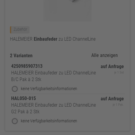
Zubehör
HALEMEIER
Einbaufeder
zu LED ChannelLine
Alle anzeigen
2 Varianten
4250985907313
auf Anfrage
HALEMEIER Einbaufeder zu LED ChannelLine
je 1 Set
B/C Pak à 2 Stk
keine Verfügbarkeitsinformationen
HAL050-015
auf Anfrage
HALEMEIER Einbaufeder zu LED ChannelLine
je 1 Pak.
G2 Pak à 2 Stk
keine Verfügbarkeitsinformationen