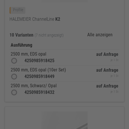
Profile
HALEMEIER ChannelLine
K2
Alle anzeigen
10 Varianten
(7 nicht angezeigt)
Ausführung
2500 mm, EDS opal
auf Anfrage
4250985918425
je 1 St
2500 mm, EDS opal (10er Set)
auf Anfrage
4250985918449
je 1 St
2500 mm, Schwarz/ Opal
auf Anfrage
4250985918432
je 1 St