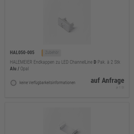
HAL050-005
Zubehör
HALEMEIER Endkappen zu LED ChannelLine
D
Pak. à 2 Stk
Alu
/
Opal
auf Anfrage
keine Verfügbarkeitsinformationen
je 1 St