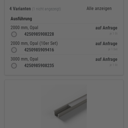
Alle anzeigen
4 Varianten
(1 nicht angezeigt)
Ausführung
2000 mm, Opal
auf Anfrage
4250985908228
je 1 St
2000 mm, Opal (10er Set)
auf Anfrage
4250985909416
je 1 Set
3000 mm, Opal
auf Anfrage
4250985908235
je 1 St