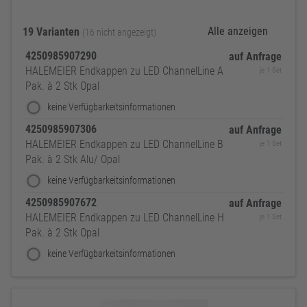
Alle anzeigen
19 Varianten
(16 nicht angezeigt)
4250985907290
auf Anfrage
HALEMEIER Endkappen zu LED ChannelLine A
je 1 Set
Pak. à 2 Stk Opal
keine Verfügbarkeitsinformationen
4250985907306
auf Anfrage
HALEMEIER Endkappen zu LED ChannelLine B
je 1 Set
Pak. à 2 Stk Alu/ Opal
keine Verfügbarkeitsinformationen
4250985907672
auf Anfrage
HALEMEIER Endkappen zu LED ChannelLine H
je 1 Set
Pak. à 2 Stk Opal
keine Verfügbarkeitsinformationen