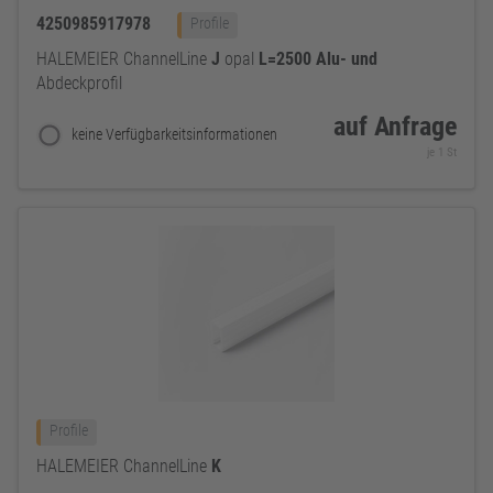
4250985917978
Profile
HALEMEIER ChannelLine
J
opal
L=2500
Alu-
und
Abdeckprofil
auf Anfrage
keine Verfügbarkeitsinformationen
je 1 St
Profile
HALEMEIER ChannelLine
K