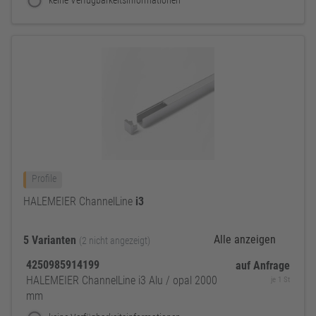
keine Verfügbarkeitsinformationen
Profile
HALEMEIER ChannelLine
i3
Alle anzeigen
5 Varianten
(2 nicht angezeigt)
4250985914199
auf Anfrage
HALEMEIER ChannelLine i3 Alu / opal 2000
je 1 St
mm