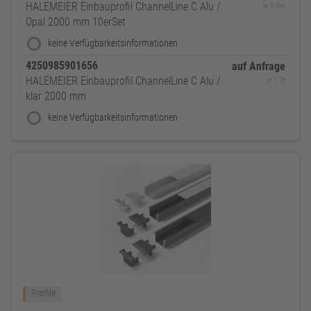
HALEMEIER Einbauprofil ChannelLine C Alu /
je 1 Set
Opal 2000 mm 10erSet
keine Verfügbarkeitsinformationen
4250985901656
auf Anfrage
HALEMEIER Einbauprofil ChannelLine C Alu /
je 1 St
klar 2000 mm
keine Verfügbarkeitsinformationen
Profile