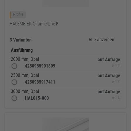
Profile
HALEMEIER ChannelLine
F
Alle anzeigen
3 Varianten
Ausführung
2000 mm, Opal
auf Anfrage
4250985901809
je 1 St
2500 mm, Opal
auf Anfrage
4250985917411
je 1 St
3000 mm, Opal
auf Anfrage
HAL015-000
je 1 St