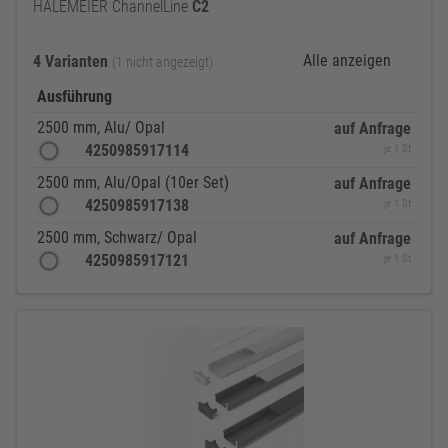
HALEMEIER ChannelLine
C2
Alle anzeigen
4 Varianten
(1 nicht angezeigt)
Ausführung
2500 mm, Alu/ Opal
auf Anfrage
4250985917114
je 1 St
2500 mm, Alu/Opal (10er Set)
auf Anfrage
4250985917138
je 1 St
2500 mm, Schwarz/ Opal
auf Anfrage
4250985917121
je 1 St