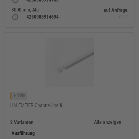
3000 mm, Alu
auf Anfrage
4250985914694
je 1 St
Profile
HALEMEIER ChannelLine
N
Alle anzeigen
2 Varianten
Ausführung