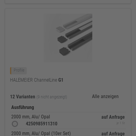
Profile
HALEMEIER ChannelLine
G1
Alle anzeigen
12 Varianten
(9 nicht angezeigt)
Ausführung
2000 mm, Alu/ Opal
auf Anfrage
4250985911310
je 1 St
2000 mm, Alu/ Opal (10er Set)
auf Anfrage