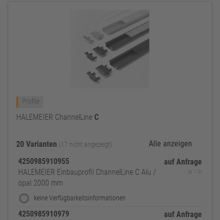
Profile
HALEMEIER ChannelLine
C
Alle anzeigen
20 Varianten
(17 nicht angezeigt)
4250985910955
auf Anfrage
HALEMEIER Einbauprofil ChannelLine C Alu /
je 1 St
opal 2000 mm
keine Verfügbarkeitsinformationen
4250985910979
auf Anfrage