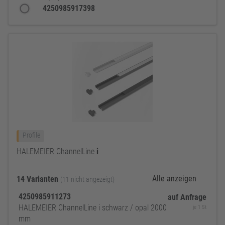
4250985917398
Profile
HALEMEIER ChannelLine
i
Alle anzeigen
14 Varianten
(11 nicht angezeigt)
4250985911273
auf Anfrage
HALEMEIER ChannelLine i schwarz / opal 2000
je 1 St
mm