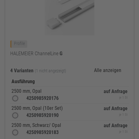
Profile
HALEMEIER ChannelLine
G
Alle anzeigen
4 Varianten
(1 nicht angezeigt)
Ausführung
2500 mm, Opal
auf Anfrage
4250985920176
je 1 St
2500 mm, Opal (10er Set)
auf Anfrage
4250985920190
je 1 St
2500 mm, Schwarz/ Opal
auf Anfrage
4250985920183
je 1 St