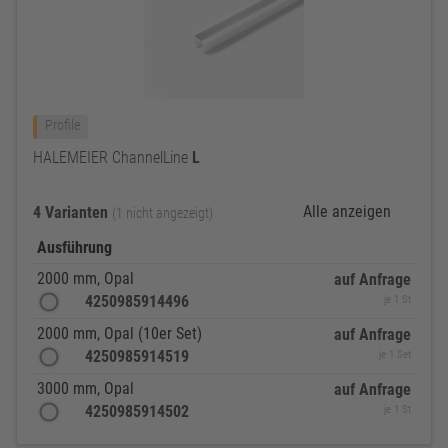
Profile
HALEMEIER ChannelLine
L
Alle anzeigen
4 Varianten
(1 nicht angezeigt)
Ausführung
2000 mm, Opal
auf Anfrage
4250985914496
je 1 St
2000 mm, Opal (10er Set)
auf Anfrage
4250985914519
je 1 Set
3000 mm, Opal
auf Anfrage
4250985914502
je 1 St