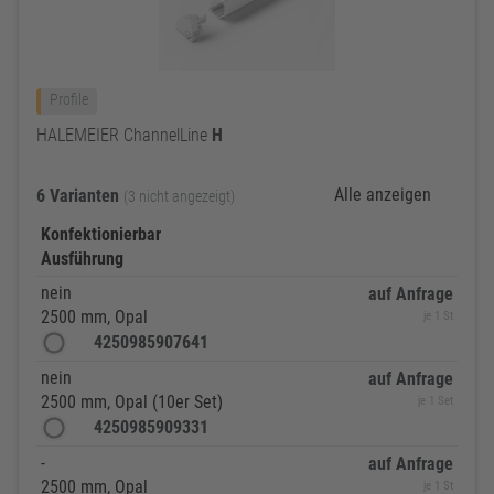
Profile
HALEMEIER ChannelLine
H
Alle anzeigen
6 Varianten
(3 nicht angezeigt)
Konfektionierbar
Ausführung
nein
auf Anfrage
2500 mm, Opal
je 1 St
4250985907641
nein
auf Anfrage
2500 mm, Opal (10er Set)
je 1 Set
4250985909331
-
auf Anfrage
2500 mm, Opal
je 1 St