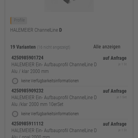
Profile
HALEMEIER ChannelLine
D
Alle anzeigen
19 Varianten
(16 nicht angezeigt)
4250985901724
auf Anfrage
HALEMEIER Ein- Aufbauprofil ChannelLine D
je 1 St
Alu / klar 2000 mm
keine Verfügbarkeitsinformationen
4250985909232
auf Anfrage
HALEMEIER Ein- Aufbauprofil ChannelLine D
je 1 Set
Alu /klar 2000 mm 10erSet
keine Verfügbarkeitsinformationen
4250985911112
auf Anfrage
HALEMEIER Ein- Aufbauprofil ChannelLine D
je 1 St
Alu / opal 2000 mm