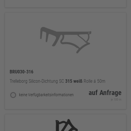
BRU030-316
Trelleborg Silicon-Dichtung SC
315
weiß
Rolle á 50m
auf Anfrage
keine Verfügbarkeitsinformationen
je 100 m