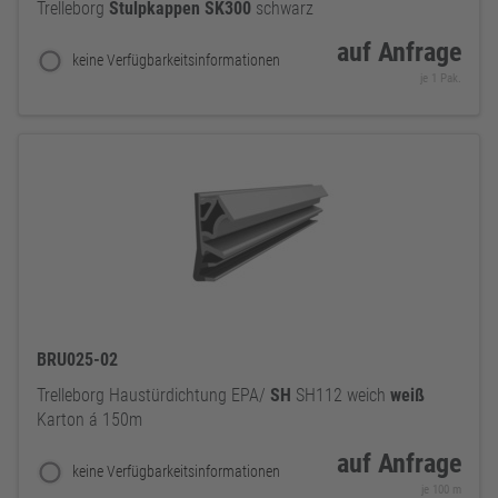
Trelleborg
Stulpkappen
SK300
schwarz
auf Anfrage
keine Verfügbarkeitsinformationen
je 1 Pak.
BRU025-02
Trelleborg Haustürdichtung EPA/
SH
SH112 weich
weiß
Karton á 150m
auf Anfrage
keine Verfügbarkeitsinformationen
je 100 m