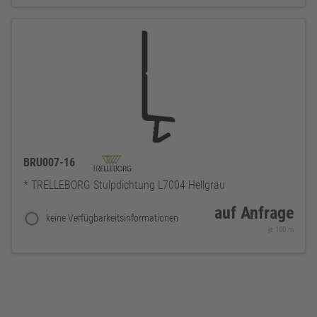
BRU007-16
* TRELLEBORG Stulpdichtung L7004 Hellgrau
auf Anfrage
keine Verfügbarkeitsinformationen
je 100 m