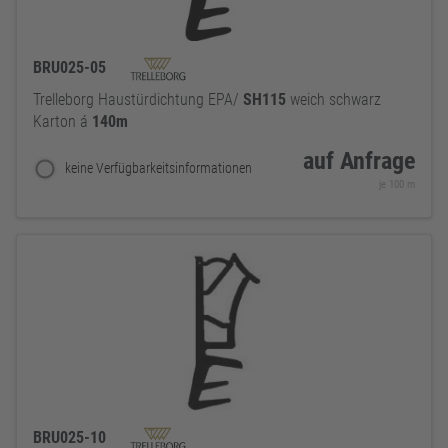
BRU025-05
Trelleborg Haustürdichtung EPA/
SH115
weich schwarz
Karton á
140m
auf Anfrage
keine Verfügbarkeitsinformationen
je 100 m
BRU025-10