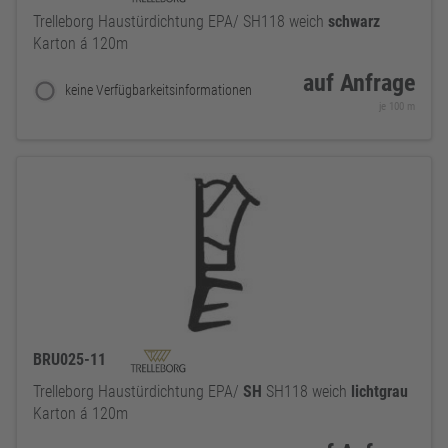
Trelleborg Haustürdichtung EPA/ SH118 weich
schwarz
Karton á 120m
auf Anfrage
keine Verfügbarkeitsinformationen
je 100 m
BRU025-11
Trelleborg Haustürdichtung EPA/
SH
SH118 weich
lichtgrau
Karton á 120m