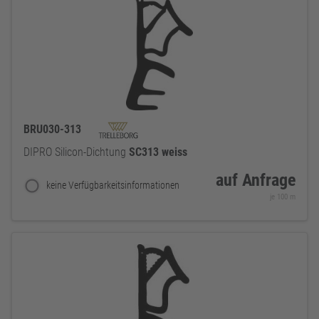
BRU030-313
DIPRO Silicon-Dichtung
SC313
weiss
auf Anfrage
keine Verfügbarkeitsinformationen
je 100 m