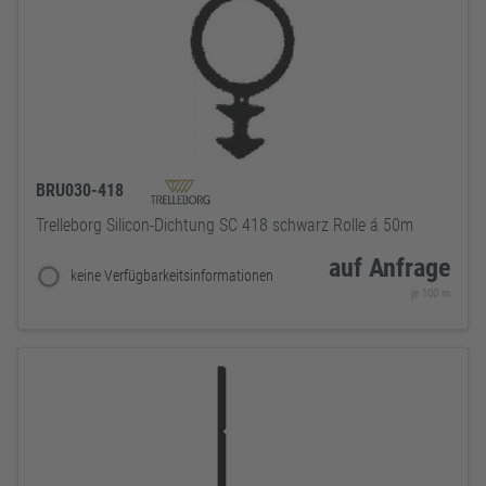
BRU030-418
Trelleborg Silicon-Dichtung SC 418 schwarz Rolle á 50m
auf Anfrage
keine Verfügbarkeitsinformationen
je 100 m