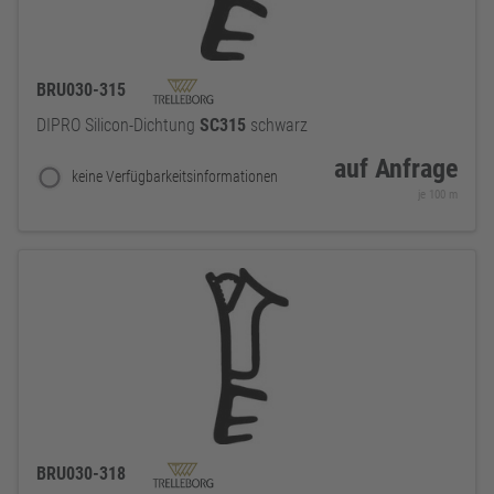
BRU030-315
DIPRO Silicon-Dichtung
SC315
schwarz
auf Anfrage
keine Verfügbarkeitsinformationen
je 100 m
BRU030-318