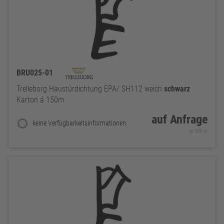
BRU025-01
Trelleborg Haustürdichtung EPA/ SH112 weich
schwarz
Karton á 150m
auf Anfrage
keine Verfügbarkeitsinformationen
je 100 m