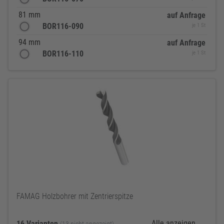
81 mm
auf Anfrage
BOR116-090
je 1 St
94 mm
auf Anfrage
BOR116-110
je 1 St
FAMAG Holzbohrer mit Zentrierspitze
Alle anzeigen
16 Varianten