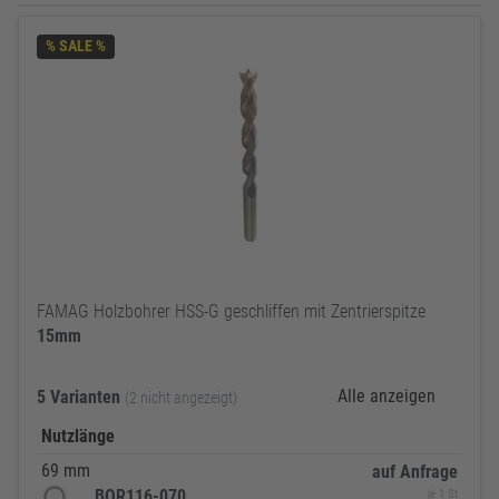
% SALE %
FAMAG Holzbohrer HSS-G geschliffen mit Zentrierspitze
15mm
Alle anzeigen
5 Varianten
(2 nicht angezeigt)
Nutzlänge
69 mm
auf Anfrage
BOR116-070
je 1 St