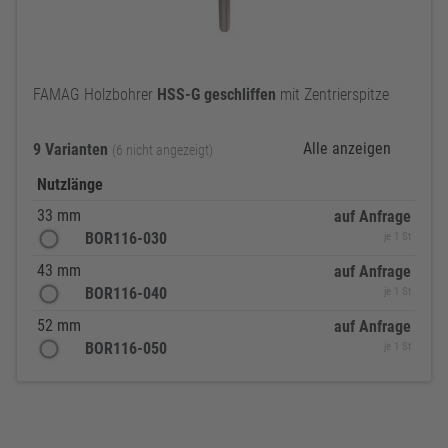
FAMAG Holzbohrer
HSS-G
geschliffen
mit Zentrierspitze
Alle anzeigen
9 Varianten
(6 nicht angezeigt)
Nutzlänge
33 mm
auf Anfrage
BOR116-030
je 1 St
43 mm
auf Anfrage
BOR116-040
je 1 St
52 mm
auf Anfrage
BOR116-050
je 1 St