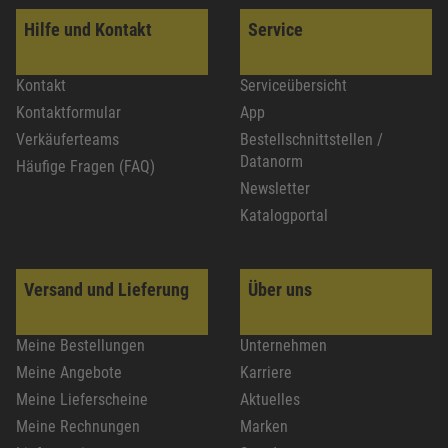
Hilfe und Kontakt
Service
Kontakt
Serviceübersicht
Kontaktformular
App
Verkäuferteams
Bestellschnittstellen /
Datanorm
Häufige Fragen (FAQ)
Newsletter
Katalogportal
Versand und Lieferung
Über uns
Meine Bestellungen
Unternehmen
Meine Angebote
Karriere
Meine Lieferscheine
Aktuelles
Meine Rechnungen
Marken