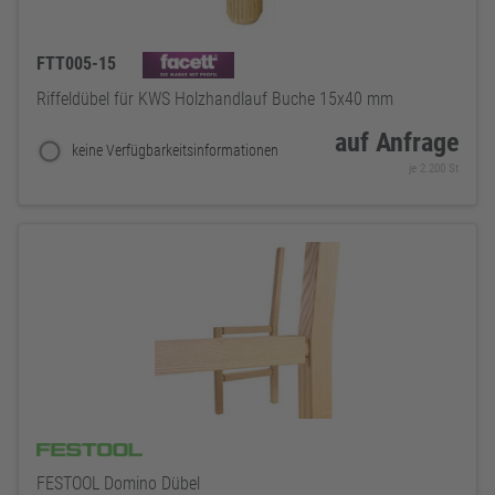
FTT005-15
Riffeldübel für KWS Holzhandlauf Buche 15x40 mm
auf Anfrage
keine Verfügbarkeitsinformationen
je 2.200 St
FESTOOL Domino Dübel