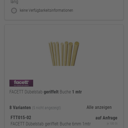
lang
keine Verfügbarkeitsinformationen
FACETT Dübelstab
geriffelt
Buche
1
mtr
Alle anzeigen
8 Varianten
(5 nicht angezeigt)
FTT015-02
auf Anfrage
FACETT Dübelstab geriffelt Buche 6mm 1mtr
je 100 St