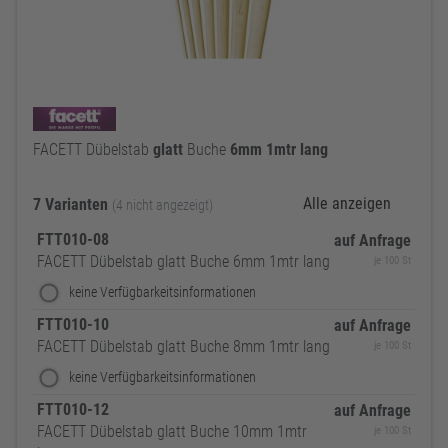
FACETT Dübelstab
glatt
Buche
6mm
1mtr
lang
Alle anzeigen
7 Varianten
(4 nicht angezeigt)
FTT010-08
auf Anfrage
FACETT Dübelstab glatt Buche 6mm 1mtr lang
je 100 St
keine Verfügbarkeitsinformationen
FTT010-10
auf Anfrage
FACETT Dübelstab glatt Buche 8mm 1mtr lang
je 100 St
keine Verfügbarkeitsinformationen
FTT010-12
auf Anfrage
FACETT Dübelstab glatt Buche 10mm 1mtr
je 100 St