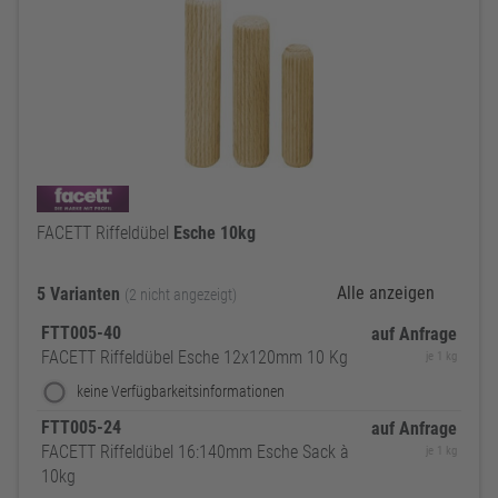
FACETT Riffeldübel
Esche
10kg
Alle anzeigen
5 Varianten
(2 nicht angezeigt)
FTT005-40
auf Anfrage
FACETT Riffeldübel Esche 12x120mm 10 Kg
je 1 kg
keine Verfügbarkeitsinformationen
FTT005-24
auf Anfrage
FACETT Riffeldübel 16:140mm Esche Sack à
je 1 kg
10kg