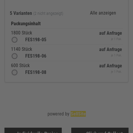
Alle anzeigen
5 Varianten
(2 nicht angezeigt)
Packungsinhalt
1800 Stück
auf Anfrage
FES198-05
je 1 Pak.
1140 Stück
auf Anfrage
FES198-06
je 1 Pak.
600 Stück
auf Anfrage
FES198-08
je 1 Pak.
powered by
SellSite