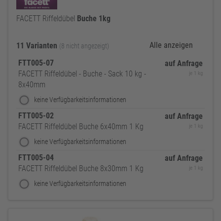
FACETT Riffeldübel
Buche
1kg
Alle anzeigen
11 Varianten
(8 nicht angezeigt)
FTT005-07
auf Anfrage
FACETT Riffeldübel - Buche - Sack 10 kg -
je 1 kg
8x40mm
keine Verfügbarkeitsinformationen
FTT005-02
auf Anfrage
FACETT Riffeldübel Buche 6x40mm 1 Kg
je 1 kg
keine Verfügbarkeitsinformationen
FTT005-04
auf Anfrage
FACETT Riffeldübel Buche 8x30mm 1 Kg
je 1 kg
keine Verfügbarkeitsinformationen