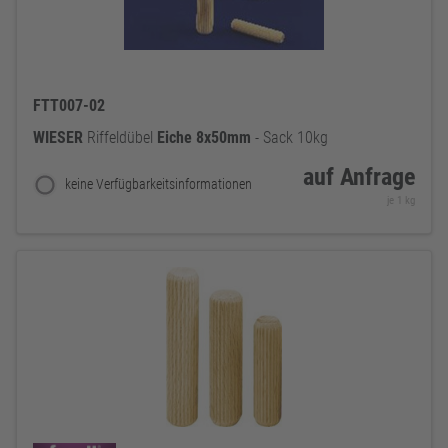
FTT007-02
WIESER
Riffeldübel
Eiche
8x50mm
- Sack 10kg
auf Anfrage
keine Verfügbarkeitsinformationen
je 1 kg