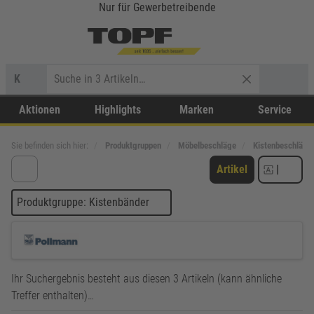
Nur für Gewerbetreibende
K
Aktionen
Highlights
Marken
Service
Sie befinden sich hier:
Produktgruppen
Möbelbeschläge
Kistenbeschläge
Artikel
|
Produktgruppe: Kistenbänder
Ihr Suchergebnis besteht aus diesen 3 Artikeln (kann ähnliche
Treffer enthalten)…