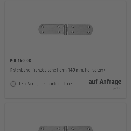
POL160-08
Kistenband, französische Form
140
mm, hell verzinkt
auf Anfrage
keine Verfügbarkeitsinformationen
je 1 St