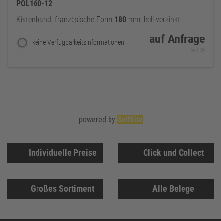
POL160-12
Kistenband, französische Form
180
mm, hell verzinkt
auf Anfrage
keine Verfügbarkeitsinformationen
je 1 St
powered by
SellSite
Individuelle Preise
Click und Collect
Großes Sortiment
Alle Belege