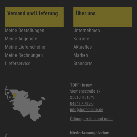
Versand und Lieferung
Über uns
Meine Bestellungen
Unternehmen
Meine Angebote
Karriere
Meine Lieferscheine
Aktuelles
Meine Rechnungen
Marken
Lieferservice
Standorte
TOPF Husum
Siemensstraße 17
25813 Husum
04841 / 789-0
info@topf-online.de
Öffnungszeiten und mehr
Niederlassung Itzehoe