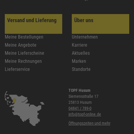
Versand und Lieferung
Über uns
Meine Bestellungen
Unternehmen
Meine Angebote
Karriere
Meine Lieferscheine
Aktuelles
Meine Rechnungen
Marken
Lieferservice
Standorte
TOPF Husum
Siemensstraße 17
25813 Husum
04841 / 789-0
info@topf-online.de
Öffnungszeiten und mehr