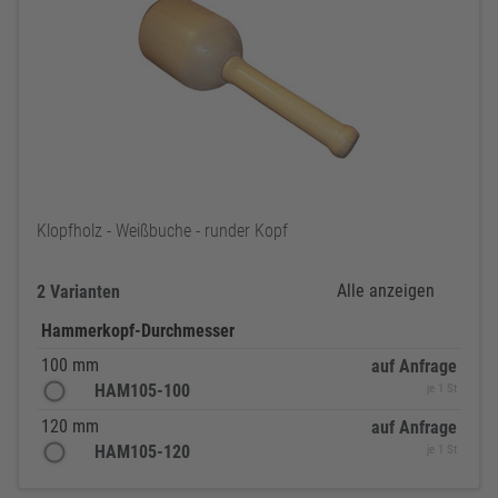
Klopfholz - Weißbuche - runder Kopf
Alle anzeigen
2 Varianten
Hammerkopf-Durchmesser
100 mm
auf Anfrage
HAM105-100
je 1 St
120 mm
auf Anfrage
HAM105-120
je 1 St