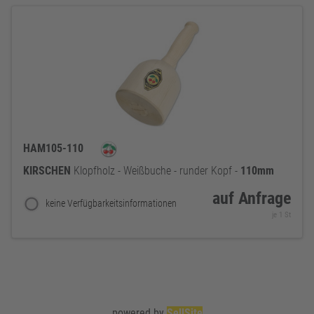
HAM105-110
KIRSCHEN
Klopfholz - Weißbuche - runder Kopf -
110mm
auf Anfrage
keine Verfügbarkeitsinformationen
je 1 St
powered by
SellSite