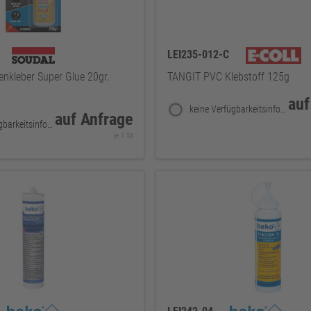
LEI235-012-C
nkleber Super Glue 20gr.
TANGIT PVC Klebstoff 125g
auf
keine Verfügbarkeitsinformationen
auf Anfrage
keine Verfügbarkeitsinformationen
je 1 St