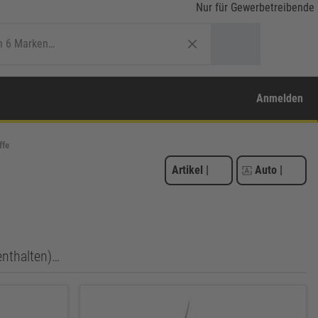
Nur für Gewerbetreibende
Anmelden
ffe
Artikel
|
Auto
|
enthalten)…