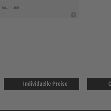
lösemittelfrei
1
1
Individuelle Preise
C