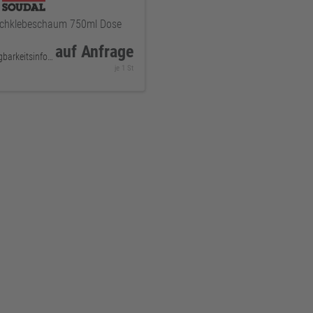
chklebeschaum 750ml Dose
auf Anfrage
keine Verfügbarkeitsinformationen
je 1 St