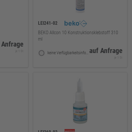
LEI241-02
BEKO Allcon 10 Konstruktionsklebstoff 310
ml
 Anfrage
auf Anfrage
je 1 St
keine Verfügbarkeitsinformationen
je 1 St