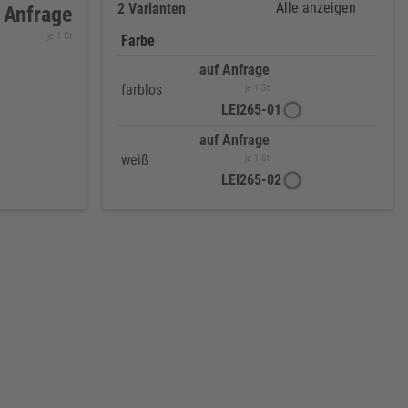
Alle anzeigen
2 Varianten
 Anfrage
je 1 St
Farbe
auf Anfrage
farblos
je 1 St
LEI265-01
auf Anfrage
weiß
je 1 St
LEI265-02