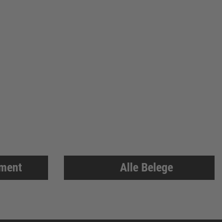
iment
Alle Belege