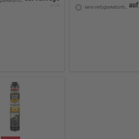
keine Verfügbarkeitsinformationen
auf
je 1 St
keine Verfügbarkeitsinformationen