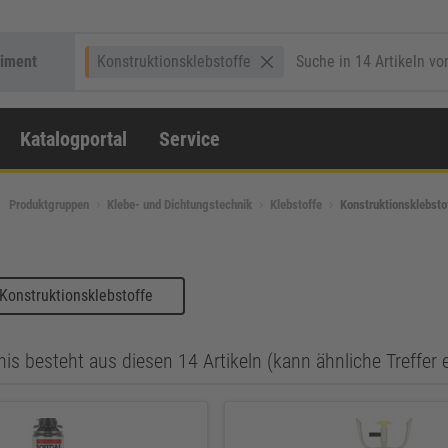
timent
Konstruktionsklebstoffe
Katalogportal
Service
Produktgruppen
Klebe- und Dichtungstechnik
Klebstoffe
Konstruktionsklebsto
Konstruktionsklebstoffe
is besteht aus diesen 14 Artikeln (kann ähnliche Treffer 