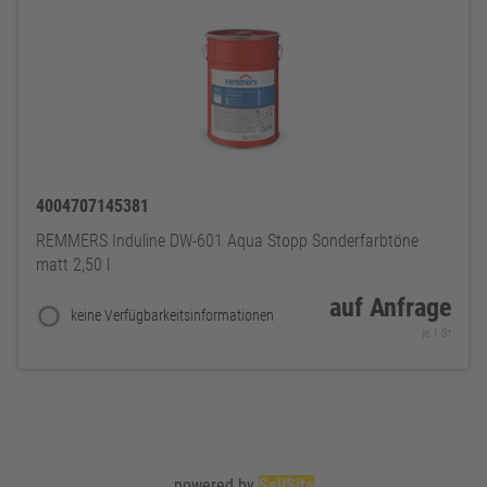
4004707145381
REMMERS Induline DW-601 Aqua Stopp Sonderfarbtöne
matt 2,50 l
auf Anfrage
keine Verfügbarkeitsinformationen
je 1 St
powered by
SellSite