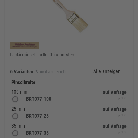
Lackierpinsel - helle Chinaborsten
Alle anzeigen
6 Varianten
(3 nicht angezeigt)
Pinselbreite
100 mm
auf Anfrage
BRT077-100
je 1 St
25 mm
auf Anfrage
BRT077-25
je 1 St
35 mm
auf Anfrage
BRT077-35
je 1 St