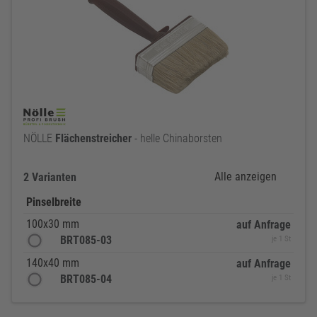
NÖLLE
Flächenstreicher
- helle Chinaborsten
Alle anzeigen
2 Varianten
Pinselbreite
100x30 mm
auf Anfrage
BRT085-03
je 1 St
140x40 mm
auf Anfrage
BRT085-04
je 1 St