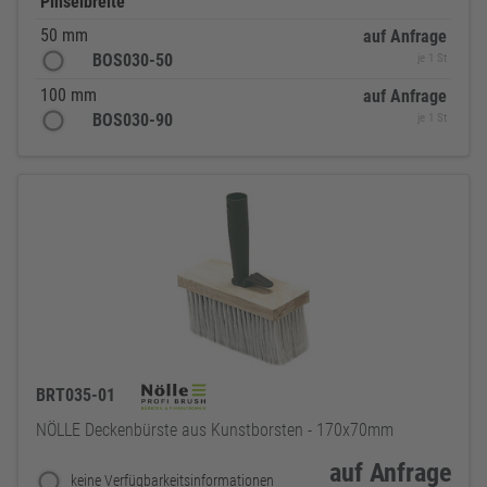
Pinselbreite
50 mm
auf Anfrage
BOS030-50
je 1 St
100 mm
auf Anfrage
BOS030-90
je 1 St
BRT035-01
NÖLLE Deckenbürste aus Kunstborsten - 170x70mm
auf Anfrage
keine Verfügbarkeitsinformationen