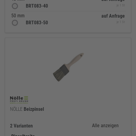
BRT083-40
je 1 St
50 mm
auf Anfrage
BRT083-50
je 1 St
NÖLLE
Beizpinsel
Alle anzeigen
2 Varianten