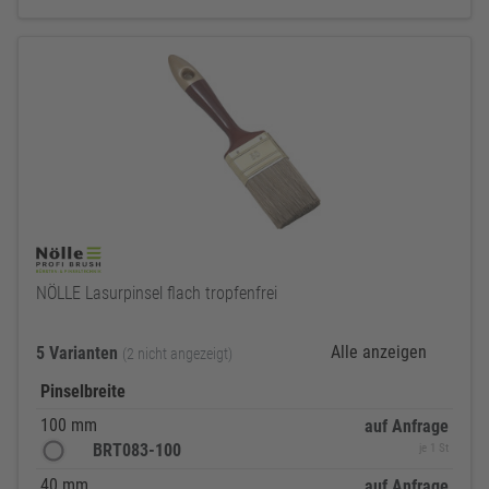
NÖLLE Lasurpinsel flach tropfenfrei
Alle anzeigen
5 Varianten
(2 nicht angezeigt)
Pinselbreite
100 mm
auf Anfrage
BRT083-100
je 1 St
40 mm
auf Anfrage