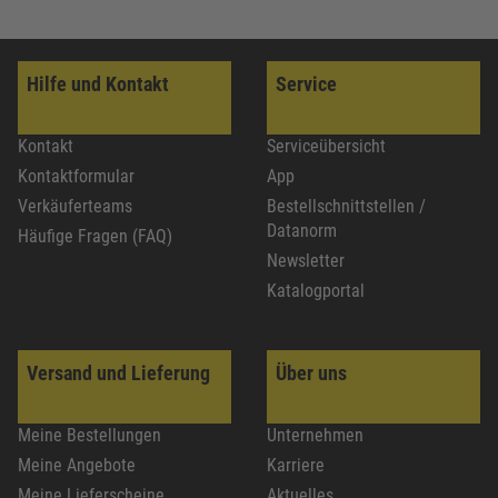
Hilfe und Kontakt
Service
Kontakt
Serviceübersicht
Kontaktformular
App
Verkäuferteams
Bestellschnittstellen /
Datanorm
Häufige Fragen (FAQ)
Newsletter
Katalogportal
Versand und Lieferung
Über uns
Meine Bestellungen
Unternehmen
Meine Angebote
Karriere
Meine Lieferscheine
Aktuelles