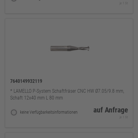
je 1 St
7640149932119
* LAMELLO P-System Schaftfräser CNC HW Ø7.05/9.8 mm,
Schaft 12x40 mm L 80 mm
auf Anfrage
keine Verfügbarkeitsinformationen
je 1 St