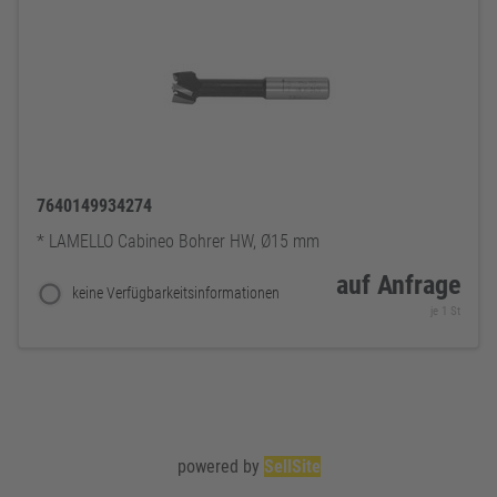
7640149934274
* LAMELLO Cabineo Bohrer HW, Ø15 mm
auf Anfrage
keine Verfügbarkeitsinformationen
je 1 St
powered by
SellSite