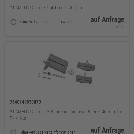
* LAMELLO Clamex Holzbohrer Ø6 mm
auf Anfrage
keine Verfügbarkeitsinformationen
je 1 St
7640149930870
* LAMELLO Clamex P Bohrlehre lang inkl. Bohrer Ø6 mm, für
P-14 Nut
auf Anfrage
keine Verfügbarkeitsinformationen