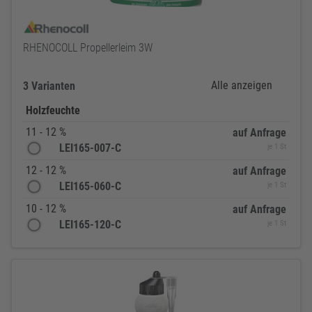
RHENOCOLL Propellerleim 3W
Alle anzeigen
3 Varianten
Holzfeuchte
11 - 12 %
auf Anfrage
LEI165-007-C
je 1 St
12 - 12 %
auf Anfrage
LEI165-060-C
je 1 St
10 - 12 %
auf Anfrage
LEI165-120-C
je 1 St