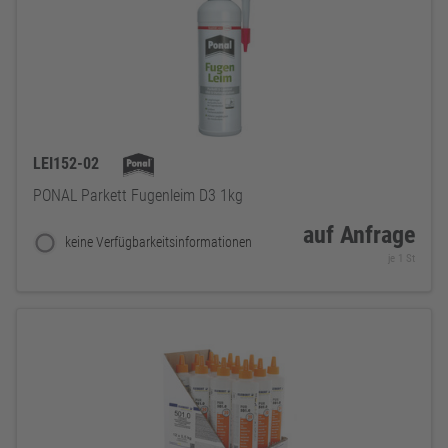
LEI152-02
PONAL Parkett Fugenleim D3 1kg
auf Anfrage
keine Verfügbarkeitsinformationen
je 1 St