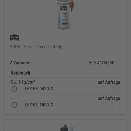
PONAL Profi Leimer D3 420g
Alle anzeigen
2 Varianten
Verbrauch
Ca. 1,1g/cm³
auf Anfrage
LEI158-0420-C
je 1 St
-
auf Anfrage
LEI158-1000-C
je 1 St