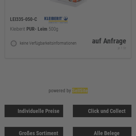
LEI335-050-C
Kleiberit
PUR-
Leim
500g
auf Anfrage
keine Verfügbarkeitsinformationen
je 1 St
powered by
SellSite
Individuelle Preise
Click und Collect
Großes Sortiment
Alle Belege