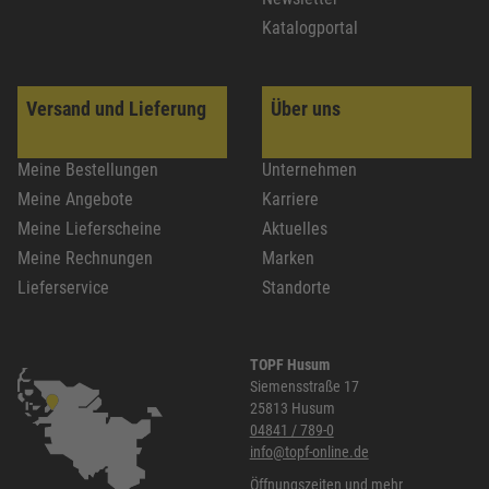
Katalogportal
Versand und Lieferung
Über uns
Meine Bestellungen
Unternehmen
Meine Angebote
Karriere
Meine Lieferscheine
Aktuelles
Meine Rechnungen
Marken
Lieferservice
Standorte
TOPF Husum
Siemensstraße 17
25813 Husum
04841 / 789-0
info@topf-online.de
Öffnungszeiten und mehr