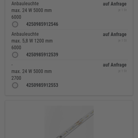
Anbauleuchte
auf Anfrage
max. 24 W 5000 mm
je 1 St
6000
4250985912546
Anbauleuchte
auf Anfrage
max. 5,8 W 1200 mm
je 1 St
6000
4250985912539
-
auf Anfrage
max. 24 W 5000 mm
je 1 St
2700
4250985912553