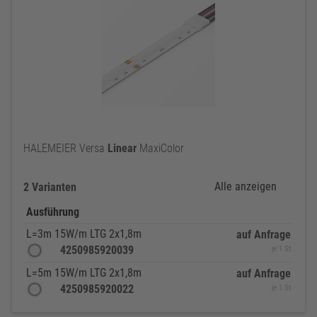
HALEMEIER Versa
Linear
MaxiColor
Alle anzeigen
2 Varianten
Ausführung
L=3m 15W/m LTG 2x1,8m
auf Anfrage
4250985920039
je 1 St
L=5m 15W/m LTG 2x1,8m
auf Anfrage
4250985920022
je 1 St