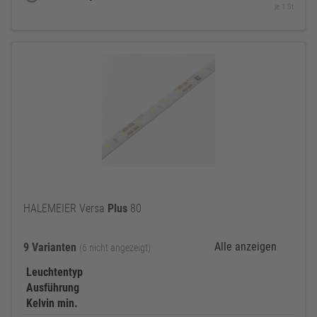
je 1 St
HALEMEIER Versa
Plus
80
Alle anzeigen
9 Varianten
(6 nicht angezeigt)
Leuchtentyp
Ausführung
Kelvin min.