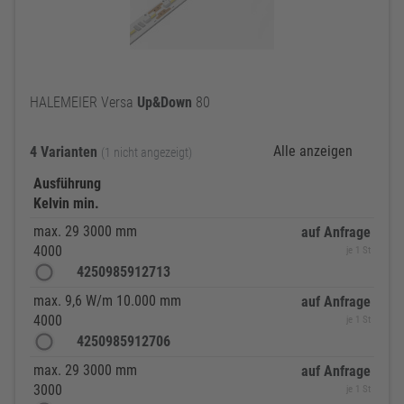
HALEMEIER Versa
Up&Down
80
Alle anzeigen
4 Varianten
(1 nicht angezeigt)
Ausführung
Kelvin min.
max. 29 3000 mm
auf Anfrage
4000
je 1 St
4250985912713
max. 9,6 W/m 10.000 mm
auf Anfrage
4000
je 1 St
4250985912706
max. 29 3000 mm
auf Anfrage
3000
je 1 St