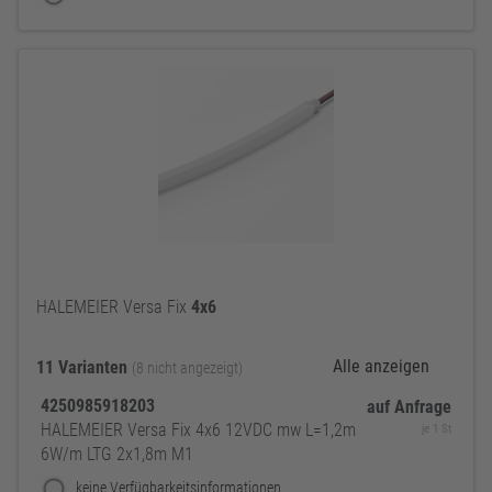
HALEMEIER Versa Fix
4x6
Alle anzeigen
11 Varianten
(8 nicht angezeigt)
4250985918203
auf Anfrage
HALEMEIER Versa Fix 4x6 12VDC mw L=1,2m
je 1 St
6W/m LTG 2x1,8m M1
keine Verfügbarkeitsinformationen