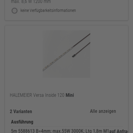
max. 8,6 W 1200 mm
keine Verfügbarkeitsinformationen
HALEMEIER Versa Inside 120
Mini
Alle anzeigen
2 Varianten
Ausführung
5m 5588613 B=4mm; max.55W 3000K; Ltg 1,8m M1
auf Anfrage