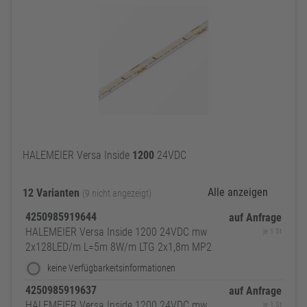
HALEMEIER Versa Inside
1200
24VDC
Alle anzeigen
12 Varianten
(9 nicht angezeigt)
4250985919644
auf Anfrage
HALEMEIER Versa Inside 1200 24VDC mw
je 1 St
2x128LED/m L=5m 8W/m LTG 2x1,8m MP2
keine Verfügbarkeitsinformationen
4250985919637
auf Anfrage
HALEMEIER Versa Inside 1200 24VDC mw
je 1 St