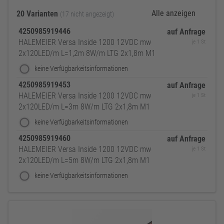
Alle anzeigen
20 Varianten
(17 nicht angezeigt)
4250985919446
auf Anfrage
HALEMEIER Versa Inside 1200 12VDC mw
je 1 St
2x120LED/m L=1,2m 8W/m LTG 2x1,8m M1
keine Verfügbarkeitsinformationen
4250985919453
auf Anfrage
HALEMEIER Versa Inside 1200 12VDC mw
je 1 St
2x120LED/m L=3m 8W/m LTG 2x1,8m M1
keine Verfügbarkeitsinformationen
4250985919460
auf Anfrage
HALEMEIER Versa Inside 1200 12VDC mw
je 1 St
2x120LED/m L=5m 8W/m LTG 2x1,8m M1
keine Verfügbarkeitsinformationen