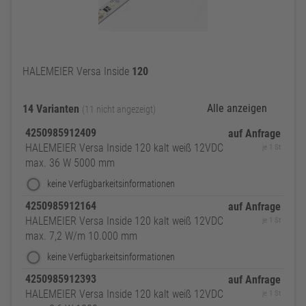
HALEMEIER Versa Inside
120
Alle anzeigen
14 Varianten
(11 nicht angezeigt)
4250985912409
auf Anfrage
HALEMEIER Versa Inside 120 kalt weiß 12VDC
je 1 St
max. 36 W 5000 mm
keine Verfügbarkeitsinformationen
4250985912164
auf Anfrage
HALEMEIER Versa Inside 120 kalt weiß 12VDC
je 1 St
max. 7,2 W/m 10.000 mm
keine Verfügbarkeitsinformationen
4250985912393
auf Anfrage
HALEMEIER Versa Inside 120 kalt weiß 12VDC
je 1 St