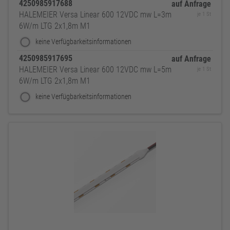
4250985917688
auf Anfrage
HALEMEIER Versa Linear 600 12VDC mw L=3m
je 1 St
6W/m LTG 2x1,8m M1
keine Verfügbarkeitsinformationen
4250985917695
auf Anfrage
HALEMEIER Versa Linear 600 12VDC mw L=5m
je 1 St
6W/m LTG 2x1,8m M1
keine Verfügbarkeitsinformationen