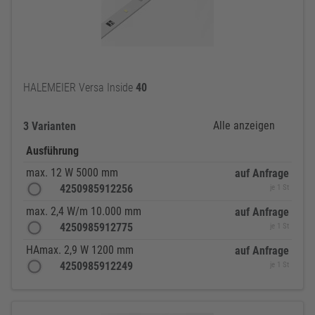
HALEMEIER Versa Inside
40
Alle anzeigen
3 Varianten
Ausführung
max. 12 W 5000 mm
auf Anfrage
4250985912256
je 1 St
max. 2,4 W/m 10.000 mm
auf Anfrage
4250985912775
je 1 St
HAmax. 2,9 W 1200 mm
auf Anfrage
4250985912249
je 1 St