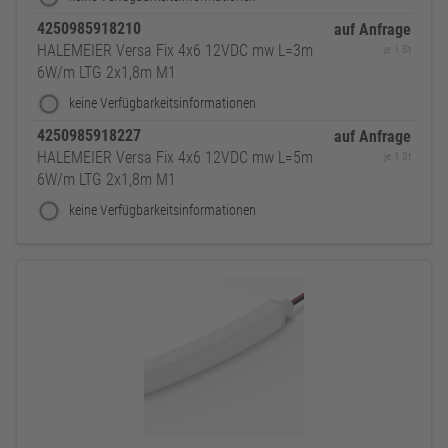
4250985918210
auf Anfrage
HALEMEIER Versa Fix 4x6 12VDC mw L=3m
je 1 St
6W/m LTG 2x1,8m M1
keine Verfügbarkeitsinformationen
4250985918227
auf Anfrage
HALEMEIER Versa Fix 4x6 12VDC mw L=5m
je 1 St
6W/m LTG 2x1,8m M1
keine Verfügbarkeitsinformationen