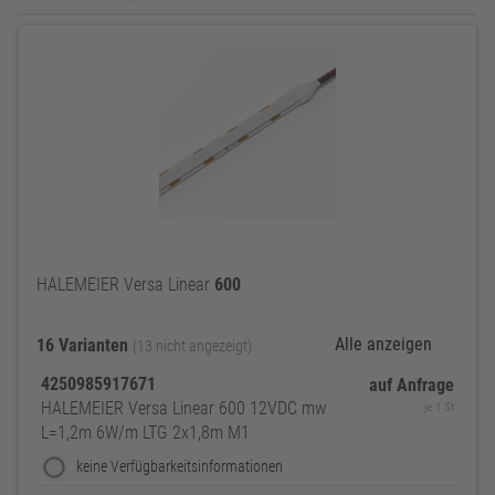
HALEMEIER Versa Linear
600
Alle anzeigen
16 Varianten
(13 nicht angezeigt)
4250985917671
auf Anfrage
HALEMEIER Versa Linear 600 12VDC mw
je 1 St
L=1,2m 6W/m LTG 2x1,8m M1
keine Verfügbarkeitsinformationen