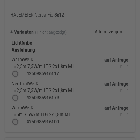
HALEMEIER Versa Fix
8x12
Alle anzeigen
4 Varianten
(1 nicht angezeigt)
Lichtfarbe
Ausführung
WarmWeiß
auf Anfrage
L=2,5m 7,5W/m LTG 2x1,8m M1
je 1 St
4250985916117
NeuttralWeiß
auf Anfrage
L=2,5m 7,5W/m LTG 2x1,8m M1
je 1 St
4250985916179
WarmWeiß
auf Anfrage
L=5m 7,5W/m LTG 2x1,8m M1
je 1 St
4250985916100