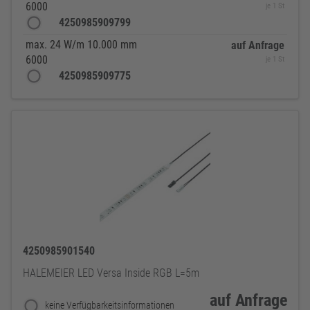
6000
je 1 St
4250985909799
max. 24 W/m 10.000 mm
auf Anfrage
6000
je 1 St
4250985909775
4250985901540
HALEMEIER LED Versa Inside RGB L=5m
auf Anfrage
keine Verfügbarkeitsinformationen