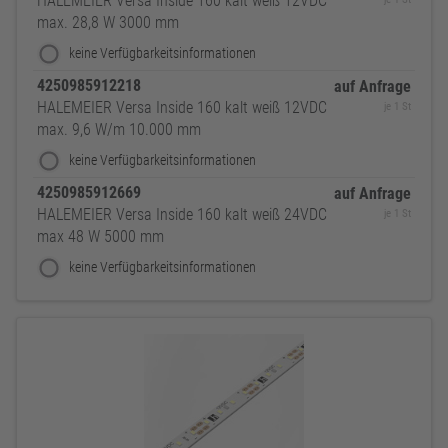
HALEMEIER Versa Inside 160 kalt weiß 12VDC
max. 28,8 W 3000 mm
keine Verfügbarkeitsinformationen
4250985912218
auf Anfrage
HALEMEIER Versa Inside 160 kalt weiß 12VDC
je 1 St
max. 9,6 W/m 10.000 mm
keine Verfügbarkeitsinformationen
4250985912669
auf Anfrage
HALEMEIER Versa Inside 160 kalt weiß 24VDC
je 1 St
max 48 W 5000 mm
keine Verfügbarkeitsinformationen