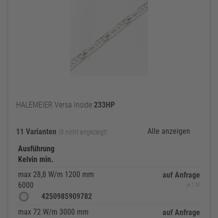
HALEMEIER Versa Inside
233HP
Alle anzeigen
11 Varianten
(8 nicht angezeigt)
Ausführung
Kelvin min.
max 28,8 W/m 1200 mm
auf Anfrage
6000
je 1 St
4250985909782
max 72 W/m 3000 mm
auf Anfrage