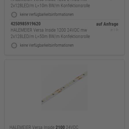
2x128LED/m L=10m 8W/m Konfektionsrolle
keine Verfügbarkeitsinformationen
4250985919620
auf Anfrage
HALEMEIER Versa Inside 1200 24VDC mw
je 1 St
2x128LED/m L=50m 8W/m Konfektionsrolle
keine Verfügbarkeitsinformationen
HALEMEIER Versa Inside
2100
24VDC