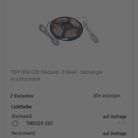
TOPFORM COB Flexband - 5 Meter - beidseitiges
Anschlusskabel
Alle anzeigen
2 Varianten
Lichtfarbe
Warmweiß
auf Anfrage
TMO224-263
je 1 St
Neutralweiß
auf Anfrage