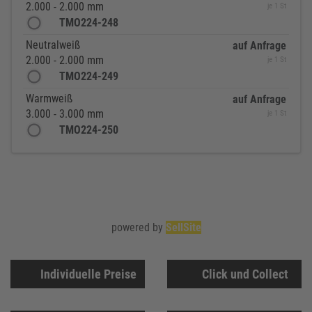
2.000 - 2.000 mm
je 1 St
TMO224-248
Neutralweiß
auf Anfrage
2.000 - 2.000 mm
je 1 St
TMO224-249
Warmweiß
auf Anfrage
3.000 - 3.000 mm
je 1 St
TMO224-250
powered by
SellSite
Individuelle Preise
Click und Collect