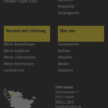
Häufige Fragen (FAQ)
Newsletter
Katalogportal
Versand und Lieferung
Über uns
Meine Bestellungen
Unternehmen
Meine Angebote
Karriere
Meine Lieferscheine
Aktuelles
Meine Rechnungen
Marken
Lieferservice
Standorte
TOPF Husum
Siemensstraße 17
25813 Husum
04841 / 789-0
info@topf-online.de