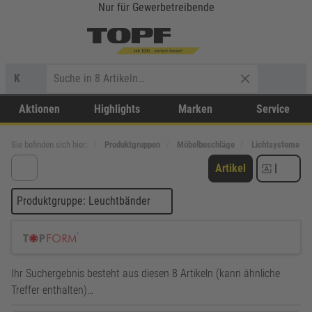
Nur für Gewerbetreibende
K
Aktionen
Highlights
Marken
Service
Sie befinden sich hier:
Produktgruppen
Möbelbeschläge
Lichtsysteme
Artikel
|
Produktgruppe: Leuchtbänder
Ihr Suchergebnis besteht aus diesen 8 Artikeln (kann ähnliche
Treffer enthalten)…