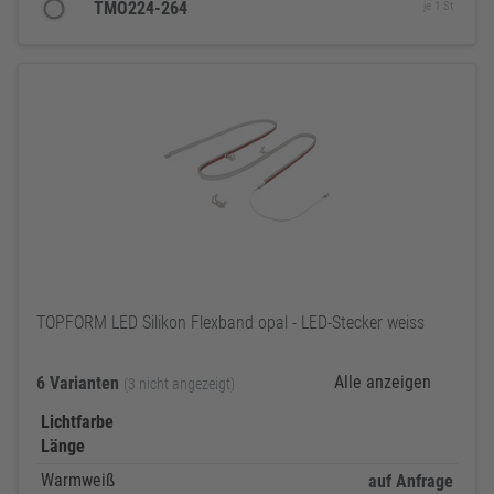
TMO224-264
je 1 St
TOPFORM LED Silikon Flexband opal - LED-Stecker weiss
Alle anzeigen
6 Varianten
(3 nicht angezeigt)
Lichtfarbe
Länge
Warmweiß
auf Anfrage