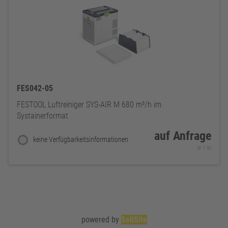
FES042-05
FESTOOL Luftreiniger SYS-AIR M 680 m³/h im
Systainerformat
auf Anfrage
keine Verfügbarkeitsinformationen
je 1 St
powered by
SellSite