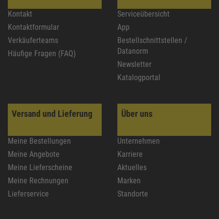
Kontakt
Serviceübersicht
Kontaktformular
App
Verkäuferteams
Bestellschnittstellen /
Datanorm
Häufige Fragen (FAQ)
Newsletter
Katalogportal
Versand und Lieferung
Über uns
Meine Bestellungen
Unternehmen
Meine Angebote
Karriere
Meine Lieferscheine
Aktuelles
Meine Rechnungen
Marken
Lieferservice
Standorte