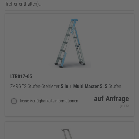
Treffer enthalten)…
LTR017-05
ZARGES Stufen-Stehleiter
5
in
1
Multi
Master
5;
5
Stufen
auf Anfrage
keine Verfügbarkeitsinformationen
je 1 St