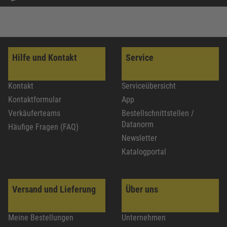
Hilfe und Kontakt
Service
Kontakt
Serviceübersicht
Kontaktformular
App
Verkäuferteams
Bestellschnittstellen /
Datanorm
Häufige Fragen (FAQ)
Newsletter
Katalogportal
Versand und Lieferung
Über uns
Meine Bestellungen
Unternehmen