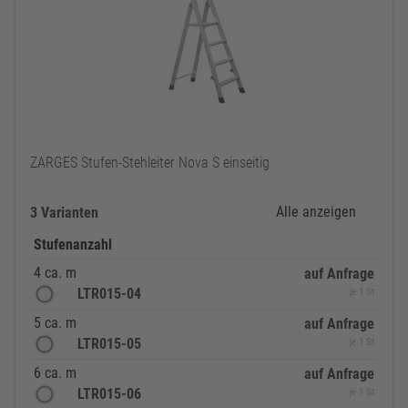
ZARGES Stufen-Stehleiter Nova S einseitig
Alle anzeigen
3 Varianten
Stufenanzahl
4 ca. m
auf Anfrage
LTR015-04
je 1 St
5 ca. m
auf Anfrage
LTR015-05
je 1 St
6 ca. m
auf Anfrage
LTR015-06
je 1 St